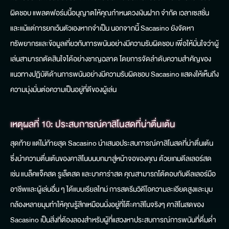
ผิดชอบ แพลตฟอร์มนี้อนุญาตให้คุณกำหนดวงเงินฝาก จำกัด เวลาเซสชั่น
และแม้แต่การยกเว้นตัวเองหากจำเป็น นอกจากนี้ Sacasino ยังจัดหา
ทรัพยากรและข้อมูลเกี่ยวกับการพนันอย่างมีความรับผิดชอบ เพื่อให้มั่นใจว่าผู้
เล่นสามารถตัดสินใจได้อย่างชาญฉลาด โดยการจัดลำดับความสำคัญของ
แนวทางปฏิบัติด้านการพนันอย่างมีความรับผิดชอบ Sacasino แสดงให้เห็นถึง
ความมุ่งมั่นต่อความเป็นอยู่ที่ดีของผู้เล่น
เหตุผลที่ 10: ประสบการณ์คาสิโนสดที่น่าตื่นเต้น
สุดท้าย แต่ไม่ท้ายสุด Sacasino นำเสนอประสบการณ์คาสิโนสดที่น่าตื่นเต้น
ซึ่งนำความตื่นเต้นของคาสิโนบนบกมาสู่หน้าจอของคุณ ด้วยเกมดีลเลอร์สด
เช่น แบล็คแจ็คสด รูเล็ตสด และบาคาร่าสด คุณสามารถโต้ตอบกับดีลเลอร์มือ
อาชีพและผู้เล่นอื่น ๆ ได้แบบเรียลไทม์ การสตรีมวิดีโอความละเอียดสูงและมุม
กล้องหลายมุมทำให้คุณรู้สึกเหมือนนั่งอยู่ที่โต๊ะคาสิโนจริงๆ คาสิโนสดของ
Sacasino เป็นสิ่งที่ต้องลองสำหรับผู้ที่แสวงหาประสบการณ์การพนันที่ดื่มด่ำ