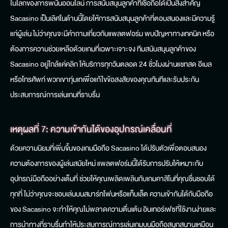
ในโลกของการพนันออนไลน์ การสนับสนุนลูกค้าที่เชื่อถือได้เป็นสิ่งสำคัญ
Sacasino เป็นเลิศในด้านนี้โดยให้การสนับสนุนลูกค้าที่ตอบสนองและมีความรู้
แก่ผู้เล่น ไม่ว่าคุณจะมีคำถามเกี่ยวกับแพลตฟอร์ม พบปัญหาทางเทคนิค หรือ
ต้องการความช่วยเหลือด้วยเกมที่เฉพาะเจาะจง ทีมสนับสนุนลูกค้าของ
Sacasino อยู่ใกล้แค่คลิก ให้บริการทุกวันตลอด 24 ชั่วโมงผ่านแชทสด อีเมล
หรือโทรศัพท์ พวกเขาทุ่มเทเพื่อแก้ไขข้อสงสัยของคุณทันทีและรับประกัน
ประสบการณ์การเล่นเกมที่ราบรื่น
เหตุผลที่ 7: ความเข้ากันได้ของอุปกรณ์เคลื่อนที่
ด้วยความนิยมที่เพิ่มขึ้นของเกมมือถือ Sacasino ได้ปรับตัวเพื่อตอบสนอง
ความต้องการของผู้เล่นสมัยใหม่ แพลตฟอร์มนี้ได้รับการปรับให้เหมาะกับ
อุปกรณ์มือถืออย่างเต็มที่ ช่วยให้คุณเพลิดเพลินกับเกมคาสิโนที่คุณชื่นชอบได้
ทุกที่ ไม่ว่าคุณจะชอบเล่นบนสมาร์ทโฟนหรือแท็บเล็ต ความเข้ากันได้กับมือถือ
ของ Sacasino จะทำให้คุณไม่พลาดความตื่นเต้น อินเทอร์เฟซที่ใช้งานง่ายและ
การนำทางที่ราบรื่นทำให้ประสบการณ์การเล่นเกมบนมือถือสนุกสนานเหมือน