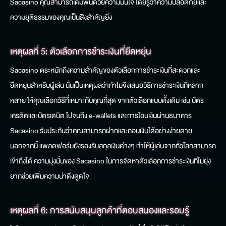
Sacasino คุณสามารถเดิมพันด้วยความมั่นใจ โดยรู้ว่าความปลอดภัยและ
ความยุติธรรมของคุณเป็นสิ่งสำคัญยิ่ง
เหตุผลที่ 5: ตัวเลือกการชำระเงินที่ยืดหยุ่น
Sacasino ตระหนักถึงความสำคัญของตัวเลือกการชำระเงินที่สะดวกและ
ยืดหยุ่นสำหรับผู้เล่น นั่นเป็นเหตุผลว่าทำไมจึงเสนอวิธีการชำระเงินที่หลาก
หลาย ให้คุณเลือกวิธีที่เหมาะกับคุณที่สุด จากตัวเลือกแบบดั้งเดิม เช่น บัตร
เครดิตและบัตรเดบิต ไปจนถึง e-wallets และการโอนเงินผ่านธนาคาร
Sacasino รับประกันว่าคุณสามารถฝากและถอนเงินได้อย่างง่ายดาย
นอกจากนี้ แพลตฟอร์มยังรองรับสกุลเงินต่างๆ ทำให้ผู้เล่นจากทั่วโลกสามารถ
เข้าถึงได้ ความมุ่งมั่นของ Sacasino ในการจัดหาตัวเลือกการชำระเงินที่ไม่ยุ่ง
ยากช่วยเพิ่มความน่าดึงดูดใจ
เหตุผลที่ 6: การสนับสนุนลูกค้าที่ตอบสนองและรอบรู้