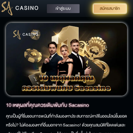
เข้าสู่ระบบ
สมัครสมาชิก
10 เหตุผลที่คุณควรเดิมพันกับ Sacasino
คุณเป็นผู้ที่ชื่นชอบการพนันที่กำลังมองหาประสบการณ์คาสิโนออนไลน์ชั้นยอด
หรือไม่? ไม่ต้องมองหาที่อื่นนอกจาก Sacasino! ด้วยคุณสมบัติที่โดดเด่นและ