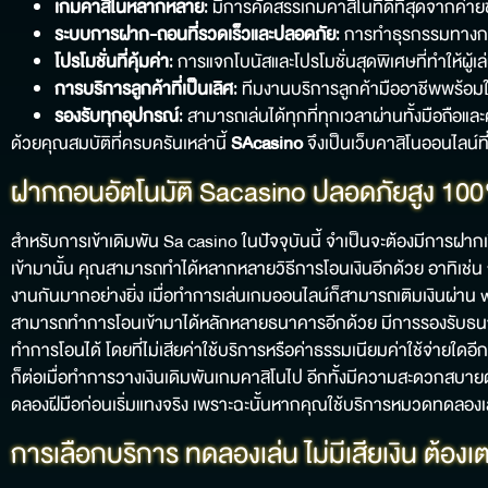
เกมคาสิโนหลากหลาย
: มีการคัดสรรเกมคาสิโนที่ดีที่สุดจากค่า
ระบบการฝาก-ถอนที่รวดเร็วและปลอดภัย
: การทำธุรกรรมทางกา
โปรโมชั่นที่คุ้มค่า
: การแจกโบนัสและโปรโมชั่นสุดพิเศษที่ทำให้ผู้
การบริการลูกค้าที่เป็นเลิศ
: ทีมงานบริการลูกค้ามืออาชีพพร้อม
รองรับทุกอุปกรณ์
: สามารถเล่นได้ทุกที่ทุกเวลาผ่านทั้งมือถือแ
ด้วยคุณสมบัติที่ครบครันเหล่านี้
SAcasino
จึงเป็นเว็บคาสิโนออนไลน์ท
ฝากถอนอัตโนมัติ Sacasino ปลอดภัยสูง 10
สำหรับการเข้าเดิมพัน Sa casino ในปัจจุบันนี้ จำเป็นจะต้องมีการฝากเง
เข้ามานั้น คุณสามารถทำได้หลากหลายวิธีการโอนเงินอีกด้วย อาทิเช่น กา
งานกันมากอย่างยิ่ง เมื่อทำการเล่นเกมออนไลน์ก็สามารถเติมเงินผ่าน 
สามารถทำการโอนเข้ามาได้หลักหลายธนาคารอีกด้วย มีการรองรับธนาคา
ทำการโอนได้ โดยที่ไม่เสียค่าใช้บริการหรือค่าธรรมเนียมค่าใช้จ่ายใดอ
ก็ต่อเมื่อทำการวางเงินเดิมพันเกมคาสิโนไป อีกทั้งมีความสะดวกสบายด้า
ดลองฝีมือก่อนเริ่มแทงจริง เพราะฉะนั้นหากคุณใช้บริการหมวดทดลองเล
การเลือกบริการ ทดลองเล่น ไม่มีเสียเงิน ต้องเ