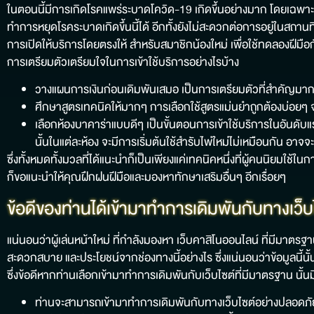
ในตอนนี้มีการเกิดโรคแพร่ระบาดโควิด-19 เกิดขึ้นอย่างมาก โดยเฉพาะช่
ทำการหยุดโรคระบาดเกิดขึ้นนี้ได้ อีกทั้งยังไม่สะดวกต่อการอยู่ในสถาน
การเปิดให้บริการโดยตรงให้ สำหรับสมาชิกน้องใหม่ เพื่อใช้ทดลองฝีมือก
การเตรียมตัวเตรียมใจในการเข้าใช้บริการอย่างไรบ้าง
วางแผนการเงินก่อนเดิมพันเสมอ เป็นการเตรียมตัวที่สำคัญมา
ศึกษาสูตรเทคนิคให้มากๆ การเลือกใช้สูตรแม่นยำถูกต้องบ่อยๆ
เลือกห้องบาคาร่าแบบดีๆ เป็นขั้นตอนการเข้าใช้บริการในอันดับ
นั้นในแต่ละห้อง จะมีการเริ่มต้นใช้สำรับไพ่ใหม่ไม่เหมือนกัน อาจจ
ซึ่งทั้งหมดทั้งมวลที่ได้แนะนำก็เป็นเพียงแค่เทคนิคหนึ่งที่ผู้คนนิย
ก็ขอแนะนำให้คุณฝึกฝนฝีมือและมองหาทักษาเสริมอื่นๆ อีกเรื่อยๆ
ข้อดีของท่านได้เข้ามาทำการเดิมพันกับทางเว็บ
แน่นอนว่าผู้เล่นหน้าใหม่ ที่กำลังมองหา เว็บคาสิโนออนไลน์ ที่มีมาตรฐาน
สะดวกสบาย และประโยชน์จากช่องทางนี้อย่างไร ซึ่งแน่นอนว่าข้อมูลนี้น
ซึ่งข้อดีหากท่านเลือกเข้ามาทำการเดิมพันกับเว็บไซต์ที่มีมาตรฐาน นั้นมีด
ท่านจะสามารถเข้ามาทำการเดิมพันกับทางเว็บไซต์อย่างปลอดภัย