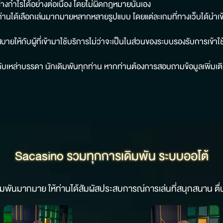
งกำไรได้อย่างต่อเนื่อง โดยไม่ผิดกฎหมายนั่นเอง
ท่านได้เลือกเล่นมากมายหลากหลายรูปแบบ โดยแต่ละเกมที่ทางเว็บได้นำเข้า
ยให้กับผู้ที่เข้ามาใช้บริการไม่ว่าจะเป็นในส่วนของระบบรองรับการเข้าใช
บเหล่าบรรดา นักเดิมพันทุกท่าน หากท่านต้องการสอบถามข้อมูลเพิ่มเติมห
Sacasino รวมทุกการเดิมพัน ระบบออโต้
มพันมากมาย ให้ท่านได้สัมผัสประสบการณ์การเล่นที่สนุกสนาน ตื่นเ