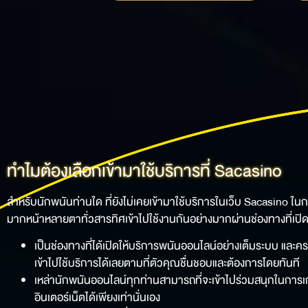
ทำไมต้องเลือกเข้ามาใช้บริการที่ Sacasino
สำหรับนักพนันท่านใด ที่ยังไม่เคยเข้ามาใช้บริการในเว็บ Sacasino ใน
มากหน้าหลายตาทั่วสารทิศเข้าไปใช้งานกันอย่างมากผ่านช่องทางที่เปิดให
เป็นช่องทางที่ได้เปิดให้บริการพนันออนไลน์อย่างเต็มระบบ และค
เข้าไปใช้บริการได้เลยตามที่ตัวคุณชื่นชอบและต้องการโดยทันที
เหล่านักพนันออนไลน์ทุกท่านสามารถที่จะเข้าไปร่วมสนุกในการเก
อินเตอร์เน็ตได้เพียงเท่านั่นเอง