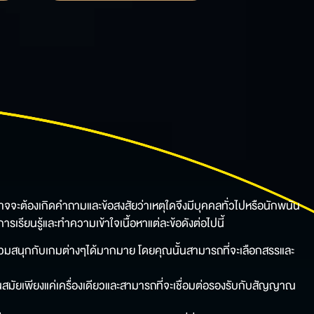
อาจจะต้องเกิดคำถามและข้อสงสัยว่าเหตุใดจึงมีบุคคลทั่วไปหรือนักพนัน
เรียนรู้และทำความเข้าใจเนื้อหาแต่ละข้อดังต่อไปนี้
ไปร่วมสนุกกับเกมต่างๆได้มากมาย โดยคุณนั้นสามารถที่จะเลือกสรรและ
นสมัยเพียงแค่เครื่องเดียวและสามารถที่จะเชื่อมต่อรองรับกับสัญญาณ