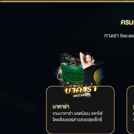
ครบ
ทางเรา Sacasi
บาคาร่า
เกมบาคาร่า ยอดนิยม แจกไพ่
โดยดีลเลอร์สาวสวยสุดเซ็กซี่