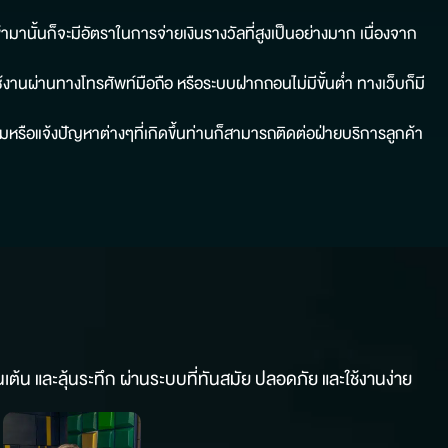
มานั้นก็จะมีอัตราในการจ่ายเงินรางวัลที่สูงเป็นอย่างมาก เนื่องจาก
้งานผ่านทางโทรศัพท์มือถือ หรือระบบฝากถอนไม่มีขั้นต่ำ ทางเว็บก็มี
รือแจ้งปัญหาต่างๆที่เกิดขึ้นท่านก็สามารถติดต่อฝ่ายบริการลูกค้า
ต้น และลุ้นระทึก ผ่านระบบที่ทันสมัย ปลอดภัย และใช้งานง่าย