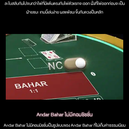
ละใบสลับกันไปจนกว่าไพ่ที่มีแต้มตรงกับไพ่ตัวแรกจะออก ฝั่งที่ไพ่ออกก่อนจะเป็น
ฝ่ายชนะ เกมนี้เล่นง่าย ผลแพ้ชนะขึ้นกับดวงเป็นหลัก
Andar Bahar ไม่มีคอมชิชชั่น
Andar Bahar ไม่มีคอมมิชชั่นเป็นรูปแบบของ Andar Bahar ที่ไม่เก็บค่าธรรมเนียม