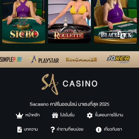
Sacasino คาสิโนออนไลน์ มาแรงที่สุด 2025
หน้าหลัก
โปรโมชั่น
ขั้นตอนการใช้งาน
บทความ
คำถามที่พบบ่อย
เกี่ยวกับเรา