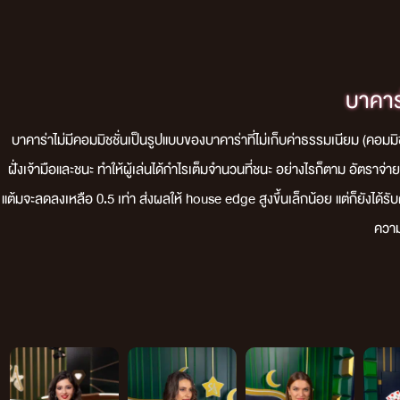
บาคาร่
บาคาร่าไม่มีคอมมิชชั่นเป็นรูปแบบของบาคาร่าที่ไม่เก็บค่าธรรมเนียม (คอมมิชชั
ฝั่งเจ้ามือและชนะ ทำให้ผู้เล่นได้กำไรเต็มจำนวนที่ชนะ อย่างไรก็ตาม อัตราจ่ายเ
แต้มจะลดลงเหลือ 0.5 เท่า ส่งผลให้ house edge สูงขึ้นเล็กน้อย แต่ก็ยังได้ร
ความร