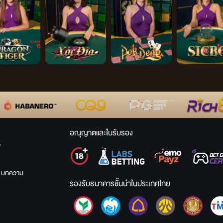
อณุญาตและใบรับรอง
5
บทความ
รองรับธนาคารชั้นนำในประเทศไทย