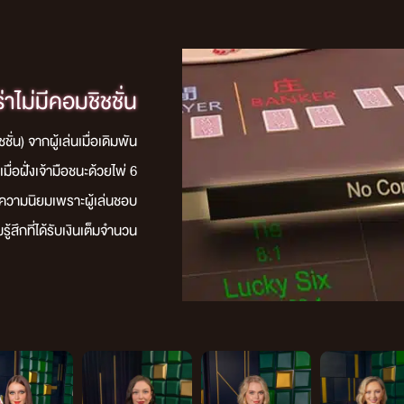
าไม่มีคอมชิชชั่น
่น) จากผู้เล่นเมื่อเดิมพัน
มื่อฝั่งเจ้ามือชนะด้วยไพ่ 6
ับความนิยมเพราะผู้เล่นชอบ
ู้สึกที่ได้รับเงินเต็มจำนวน