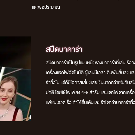
และพอประมาณ
สปีดบาคาร่า
สปีดบาคาร่าเป็นรูปแบบหนึ่งของบาคาร่าที่เล่นเร็วก
เครื่องแจกไพ่อัตโนมัติ ผู้เล่นมีเวลาเดิมพันสั้นลง แ
ร่าทั่วไป แต่ก็มีโอกาสเสี่ยงเสียเงินมากกว่าเช่นกัน
สป
ปกติ โดยใช้ไพ่เพียง 4-8 สำรับ และแจกไพ่จากเครื่องแ
แพ้ชนะรวดเร็ว ทำให้ตื่นเต้นและเร้าใจกว่าบาคาร่าทั่ว