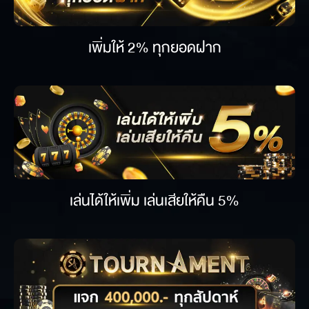
เพิ่มให้ 2% ทุกยอดฝาก
เล่นได้ให้เพิ่ม เล่นเสียให้คืน 5%