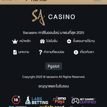
Sacasino คาสิโนออนไลน์ มาแรงที่สุด 2025
หน้าหลัก
โปรโมชั่น
ขั้นตอนการใช้งาน
บทความ
คำถามที่พบบ่อย
เกี่ยวกับเรา
Pgslot
Copyright 2025 © sacasino All Rights Reserved.
อณุญาตและใบรับรอง