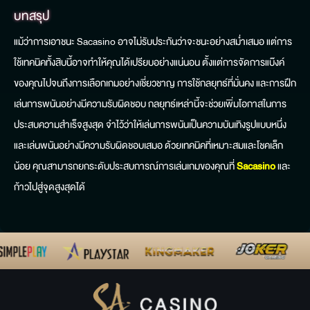
บทสรุป
แม้ว่าการเอาชนะ Sacasino อาจไม่รับประกันว่าจะชนะอย่างสม่ำเสมอ แต่การ
ใช้เทคนิคทั้งสิบนี้อาจทำให้คุณได้เปรียบอย่างแน่นอน ตั้งแต่การจัดการแบ๊งค์
ของคุณไปจนถึงการเลือกเกมอย่างเชี่ยวชาญ การใช้กลยุทธ์ที่มั่นคง และการฝึก
เล่นการพนันอย่างมีความรับผิดชอบ กลยุทธ์เหล่านี้จะช่วยเพิ่มโอกาสในการ
ประสบความสำเร็จสูงสุด จำไว้ว่าให้เล่นการพนันเป็นความบันเทิงรูปแบบหนึ่ง
และเล่นพนันอย่างมีความรับผิดชอบเสมอ ด้วยเทคนิคที่เหมาะสมและโชคเล็ก
น้อย คุณสามารถยกระดับประสบการณ์การเล่นเกมของคุณที่
Sacasino
และ
ก้าวไปสู่จุดสูงสุดได้