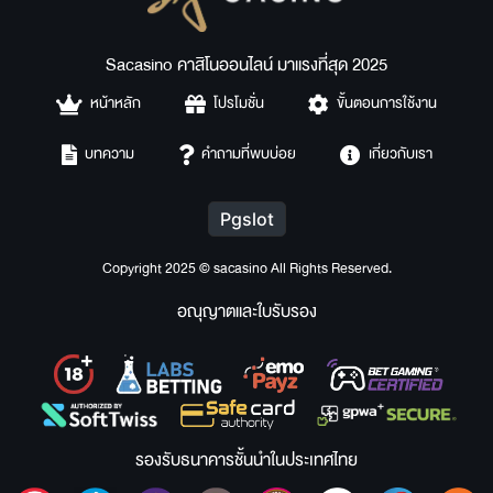
Sacasino คาสิโนออนไลน์ มาแรงที่สุด 2025
หน้าหลัก
โปรโมชั่น
ขั้นตอนการใช้งาน
บทความ
คำถามที่พบบ่อย
เกี่ยวกับเรา
Pgslot
Copyright 2025 © sacasino All Rights Reserved.
อณุญาตและใบรับรอง
รองรับธนาคารชั้นนำในประเทศไทย