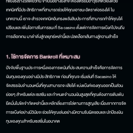
ที่แย่งชิงรางวัลเดียวกัน จำเป็นอย่างยิ่งที่จะต้องเตรียมอาวุธให้ตัวเองด้วย
เทคนิคที่มีประสิทธิภาพที่สามารถช่วยให้คุณเอาชนะอัตราต่อรองได้ ใน
บทความนี้ เราจะสำรวจเทคนิคอันทรงพลังสิบประการที่สามารถทำให้คุณได้
เปรียบและเพิ่มโอกาสในการชนะที่ Sa casino ตั้งแต่การจัดการแบ๊งค์ไปจนถึง
การเลือกเกม มาดำดิ่งสู่กลยุทธ์เหล่านี้และปลดล็อกเส้นทางสู่ความสำเร็จ
1. ใช้การจัดการ Bankroll ที่เหมาะสม
ปัจจัยพื้นฐานประการหนึ่งของการพนันที่ประสบความสำเร็จคือการจัดการ
เงินทุนของคุณอย่างมีประสิทธิภาพ ก่อนที่คุณจะเริ่มเล่นที่ Sacasino ให้
จัดสรรเงินจำนวนหนึ่งที่คุณสามารถจะเสียได้ แบ่งแบ๊งค์ของคุณออกเป็นส่วน
ย่อยๆ สำหรับแต่ละเซสชัน และกำหนดจำนวนเงินสูงสุดที่คุณต้องการเดิมพัน
ยึดมั่นในขีดจำกัดเหล่านี้และหลีกเลี่ยงการไล่ตามการสูญเสีย เนื่องจากการจัด
การแบ๊งค์อย่างมีวินัยจะช่วยให้คุณเล่นอย่างมีความรับผิดชอบและปกป้องเงิน
ทุนของคุณสำหรับเซสชั่นในอนาคต