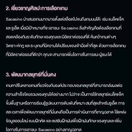
2. เชี่ยวชาญศิลปะการเลือกเกม
Sacasino นำเสนอเกมมากมายตั้งแต่สล็อตไปจนถึงเกมบนโต๊ะ เช่น แบล็คแจ็ค
และรูเล็ต เมื่อมีเป้าหมายที่จะเอาชนะ Sa casino สิ่งสำคัญคือต้องเลือกเกมที่
สอดคล้องกับระดับทักษะของคุณและมีอัตราต่อรองที่ดี ค้นคว้าเกมต่างๆ
วิเคราะห์กฎ และระบุเกมที่มีความได้เปรียบของเจ้ามือต่ำที่สุด ด้วยการเลือกเกม
ที่มีอัตราต่อรองที่ดีกว่า คุณจะสามารถเพิ่มโอกาสในการชนะผู้ชนะได้
3. พัฒนากลยุทธ์ที่มั่นคง
เกมคาสิโนหลายเกมเกี่ยวข้องกับองค์ประกอบของกลยุทธ์ที่สามารถส่งผลต่อ
ความสำเร็จโดยรวมของคุณได้อย่างมาก ไม่ว่าจะเป็นการใช้กลยุทธ์แบล็คแจ็ค
ขั้นพื้นฐานหรือการเรียนรู้รูปแบบการเดิมพันที่เหมาะสมที่สุดสำหรับรูเล็ต การ
สละเวลาเพื่อพัฒนากลยุทธ์ที่มั่นคงถือเป็นการดำเนินการที่ชาญฉลาด ใช้แหล่ง
ข้อมูลออนไลน์ แบบฝึกหัด และเซสชันฝึกฝนเพื่อฝึกฝนทักษะของคุณและเพิ่ม
โอกาสในการเอาชนะ Sacasino อย่างชาญฉลาด