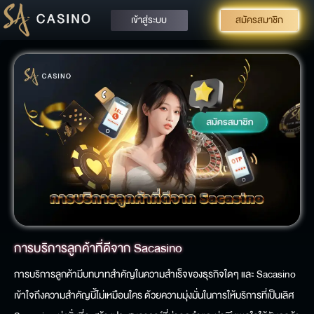
เข้าสู่ระบบ
สมัครสมาชิก
การบริการลูกค้าที่ดีจาก Sacasino
การบริการลูกค้ามีบทบาทสำคัญในความสำเร็จของธุรกิจใดๆ และ Sacasino
เข้าใจถึงความสำคัญนี้ไม่เหมือนใคร ด้วยความมุ่งมั่นในการให้บริการที่เป็นเลิศ