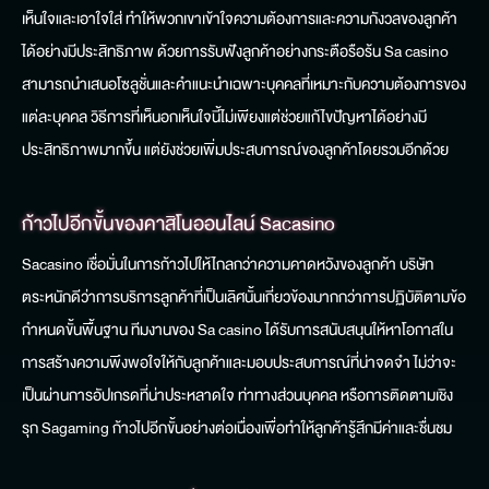
เห็นใจและเอาใจใส่ ทำให้พวกเขาเข้าใจความต้องการและความกังวลของลูกค้า
ได้อย่างมีประสิทธิภาพ ด้วยการรับฟังลูกค้าอย่างกระตือรือร้น Sa casino
สามารถนำเสนอโซลูชั่นและคำแนะนำเฉพาะบุคคลที่เหมาะกับความต้องการของ
แต่ละบุคคล วิธีการที่เห็นอกเห็นใจนี้ไม่เพียงแต่ช่วยแก้ไขปัญหาได้อย่างมี
ประสิทธิภาพมากขึ้น แต่ยังช่วยเพิ่มประสบการณ์ของลูกค้าโดยรวมอีกด้วย
ก้าวไปอีกขั้นของคาสิโนออนไลน์ Sacasino
Sacasino เชื่อมั่นในการก้าวไปให้ไกลกว่าความคาดหวังของลูกค้า บริษัท
ตระหนักดีว่าการบริการลูกค้าที่เป็นเลิศนั้นเกี่ยวข้องมากกว่าการปฏิบัติตามข้อ
กำหนดขั้นพื้นฐาน ทีมงานของ Sa casino ได้รับการสนับสนุนให้หาโอกาสใน
การสร้างความพึงพอใจให้กับลูกค้าและมอบประสบการณ์ที่น่าจดจำ ไม่ว่าจะ
เป็นผ่านการอัปเกรดที่น่าประหลาดใจ ท่าทางส่วนบุคคล หรือการติดตามเชิง
รุก Sagaming ก้าวไปอีกขั้นอย่างต่อเนื่องเพื่อทำให้ลูกค้ารู้สึกมีค่าและชื่นชม