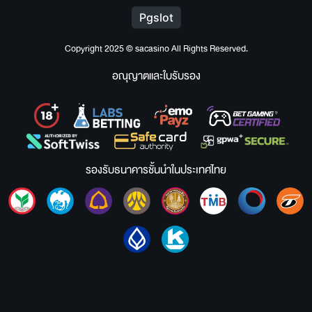
Pgslot
Copyright 2025 © sacasino All Rights Reserved.
อณุญาตและใบรับรอง
รองรับธนาคารชั้นนำในประเทศไทย