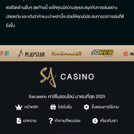
ต่อชีวิตด้านอื่นๆ สุดท้ายนี้ ขอให้คุณมีความสุขและสนุกกับการเล่นอย่าง
ปลอดภัย และหวังว่าคำแนะนำเหล่านี้จะช่วยให้คุณมีประสบการณ์การเล่นที่ดี
ยิ่งขึ้น
Sacasino คาสิโนออนไลน์ มาแรงที่สุด 2025
หน้าหลัก
โปรโมชั่น
ขั้นตอนการใช้งาน
บทความ
คำถามที่พบบ่อย
เกี่ยวกับเรา