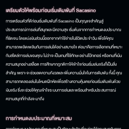
เตรียมตัวให้พร้อมก่อนเริ่มเดิมพันที่ Sacasino
การเตรียมตัวที่ดีก่อนเริ่มเดิมพันที่ Sacasino เป็นกุญแจสำคัญสู่
ประสบการณ์การเล่นที่สนุกและมีความสุข เริ่มต้นจากการกำหนดงบประมาณ
ที่ชัดเจน โดยแบ่งเงินส่วนนี้ออกจากค่าใช้จ่ายในชีวิตประจำวัน เพื่อให้คุณ
สามารถเพลิดเพลินกับการเล่นได้อย่างสบายใจ ต่อมาคือการเลือกเกมที่เหมาะ
กับสไตล์การเล่นของคุณ ไม่ว่าจะเป็นเกมที่ใช้ทักษะอย่างโป๊กเกอร์ หรือเกมที่เน้น
ความสนุกอย่างสล็อต การศึกษากฎกติกาให้เข้าใจก่อนเริ่มเล่นจริงก็เป็นสิ่ง
สำคัญ เพราะจะช่วยลดความกังวลและเพิ่มความมั่นใจในการเดิมพัน ทั้งนี้ คุณ
สามารถทดลองเล่นในโหมดฝึกหัดเพื่อสร้างความคุ้นเคยก่อนเริ่มเดิมพันด้วย
เงินจริง ซึ่งจะช่วยให้คุณเข้าใจระบบการเล่นและพร้อมสำหรับประสบการณ์
ความสนุกที่กำลังจะมาถึง
การกำหนดงบประมาณที่เหมาะสม