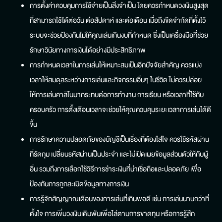
การตั้งค่าควบคุมการใช้จ่ายเป็นสิ่งจำเป็น โดยควรกำหนดวงเงินสูงสุด
ที่สามารถใช้ได้ต่อวัน ต่อสัปดาห์ และต่อเดือน เมื่อถึงขีดจำกัดที่ตั้งไว้
ระบบจะช่วยป้องกันไม่ให้คุณเล่นเกินงบที่กำหนด ซึ่งเป็นเครื่องมือที่ช่วย
รักษาวินัยทางการเงินได้อย่างมีประสิทธิภาพ
การกำหนดเวลาในการเล่นให้เหมาะสมเป็นอีกปัจจัยสำคัญ ควรแบ่ง
เวลาให้สมดุลระหว่างการเล่นและกิจกรรมอื่นๆ ในชีวิต ไม่ควรปล่อย
ให้การเล่นคาสิโนมากระทบต่อการทำงาน การเรียน หรือเวลาที่ใช้กับ
ครอบครัว การตั้งเตือนเวลาจะช่วยให้คุณควบคุมระยะเวลาการเล่นได้ดี
ขึ้น
การรักษาความปลอดภัยของบัญชีเป็นเรื่องที่ต้องใส่ใจ ควรใช้รหัสผ่าน
ที่รัดกุม เปลี่ยนรหัสผ่านเป็นประจำ และไม่เปิดเผยข้อมูลส่วนตัวให้กับผู้
อื่น รวมถึงการเลือกใช้วิธีการชำระเงินที่น่าเชื่อถือและปลอดภัย เพื่อ
ป้องกันการถูกละเมิดข้อมูลทางการเงิน
การรู้จักสัญญาณเตือนของการเล่นที่เกินพอดี เช่น การเล่นนานกว่าที่
ตั้งใจ การเพิ่มวงเงินเดิมพันเพื่อไล่ตามการขาดทุน หรือการรู้สึก