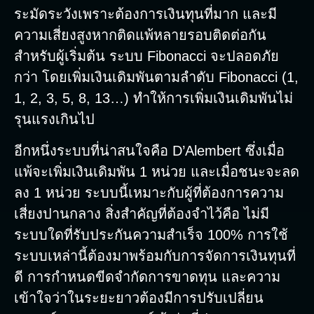
ระมัดระวังเพราะต้องการเงินทุนที่มาก และมี
ความเสี่ยงสูงหากติดแพ้หลายรอบติดต่อกัน
สำหรับผู้เริ่มต้น ระบบ Fibonacci จะปลอดภัย
กว่า โดยเพิ่มเงินเดิมพันตามลำดับ Fibonacci (1,
1, 2, 3, 5, 8, 13…) ทำให้การเพิ่มเงินเดิมพันไม่
รุนแรงเกินไป
อีกหนึ่งระบบที่น่าสนใจคือ D’Alembert ซึ่งเมื่อ
แพ้จะเพิ่มเงินเดิมพัน 1 หน่วย และเมื่อชนะจะลด
ลง 1 หน่วย ระบบนี้เหมาะกับผู้ที่ต้องการความ
เสี่ยงปานกลาง สิ่งสำคัญที่ต้องจำไว้คือ ไม่มี
ระบบใดที่รับประกันความสำเร็จ 100% การใช้
ระบบเหล่านี้ต้องมาพร้อมกับการจัดการเงินทุนที่
ดี การกำหนดขีดจำกัดการขาดทุน และความ
เข้าใจว่าในระยะยาวต้องมีการปรับเปลี่ยน