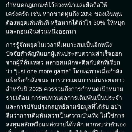
กำหนดกฎเกณฑ์ไว้ล่วงหน้าและยึดถือให้
เคร่งครัด เช่น หากขาดทุนถึง 20% ของเงินทุน
ต้องหยุดเล่นทันที หรือหากได้กำไร 30% ให้หยุด
และถอนเงินส่วนหนึ่งออกมา
การรู้จักหยุดในเวลาที่เหมาะสมเป็นอีกหนึ่ง
ปัจจัยสำคัญที่แยกผู้เล่นประสบความสำเร็จออก
จากผู้ที่ล้มเหลว หลายคนมักจะติดกับดักที่เรียก
ว่า “just one more game” โดยเฉพาะเมื่อกำลัง
แพ้หรือกำลังชนะ การวางแผนการเล่นระยะยาว
สำหรับปี 2025 ควรรวมถึงการกำหนดเป้าหมาย
รายเดือน การทบทวนผลการเดิมพันเป็นประจำ
และการปรับปรุงกลยุทธ์ตามข้อมูลที่ได้รับ อย่า
ลืมว่าการเดิมพันควรเป็นความบันเทิง ไม่ใช่การ
ลงทุนหลักหรือแหล่งรายได้หลัก หากพบว่าตัวเอง