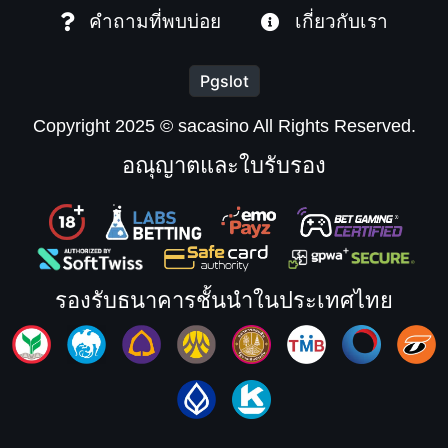
คำถามที่พบบ่อย
เกี่ยวกับเรา
Pgslot
Copyright 2025 © sacasino All Rights Reserved.
อณุญาตและใบรับรอง
รองรับธนาคารชั้นนำในประเทศไทย