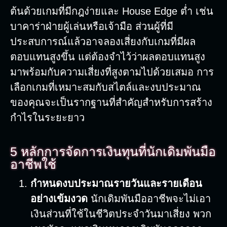
ต้นด้วยเกมที่มีกฎง่ายและ House Edge ต่ำ เช่น
บาคาร่าฝ่ายผู้เล่นหรือเจ้ามือ ส่วนผู้ที่มี
ประสบการณ์แล้วอาจลองเสี่ยงกับเกมที่มีผล
ตอบแทนสูงขึ้น แต่ต้องจำไว้ว่าผลตอบแทนสูง
มาพร้อมกับความเสี่ยงที่สูงตามไปด้วยเสมอ การ
เลือกเกมที่เหมาะสมกับสไตล์และงบประมาณ
ของคุณจะเป็นรากฐานที่สำคัญสำหรับการสร้าง
กำไรในระยะยาว
5 หลักการจัดการเงินทุนที่นักเดิมพันมือ
อาชีพใช้
กำหนดงบประมาณรายวันและรายเดือน
อย่างเข้มงวด
นักเดิมพันมืออาชีพจะไม่เอา
เงินส่วนที่ใช้ในชีวิตประจำวันมาเสี่ยง พวก