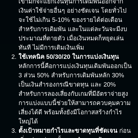
เขามักจะแยกเงินทุนการเดิมพันออกจาก
เงินค่าใช้จ่ายอื่นๆ อย่างชัดเจน โดยทั่วไป
จะใช้ไม่เกิน 5-10% ของรายได้ต่อเดือน
สำหรับการเดิมพัน และในแต่ละวันจะมีงบ
ประมาณที่ตายตัว เมื่อเงินหมดก็หยุดเล่น
ทันที ไม่มีการเติมเงินเพิ่ม
ใช้เทคนิค 50/30/20 ในการแบ่งเงินทุน
หลักการนี้คือการแบ่งเงินทุนเดิมพันออกเป็น
3 ส่วน 50% สำหรับการเดิมพันหลัก 30%
เป็นเงินสำรองกรณีขาดทุน และ 20%
สำหรับการลองเสี่ยงกับเกมที่มีอัตราจ่ายสูง
การแบ่งแบบนี้ช่วยให้สามารถควบคุมความ
เสี่ยงได้ดี พร้อมทั้งยังมีโอกาสสร้างกำไร
ใหญ่ได้
ตั้งเป้าหมายกำไรและขาดทุนที่ชัดเจน
ก่อน