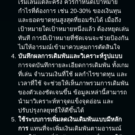
เริ่มเล่นแต่ละครั้ง ควรกำหนดเป้าหมาย
กำไรที่ต้องการ เช่น 20-30% ของเงินทุน
และยอดขาดทุนสูงสุดที่ยอมรับได้ เมื่อถึง
เป้าหมายใดเป้าหมายหนึ่งแล้ว ต้องหยุดเล่น
ทันที การมีเป้าหมายที่ชัดเจนจะช่วยป้องกัน
ไม่ให้อารมณ์เข้ามาควบคุมการตัดสินใจ
บันทึกผลการเดิมพันและวิเคราะห์รูปแบบ
การจดบันทึกรายละเอียดการเดิมพัน ทั้งเกม
ที่เล่น จำนวนเงินที่ใช้ ผลกำไรขาดทุน และ
เวลาที่ใช้ จะช่วยให้เห็นภาพรวมการเดิมพัน
ของตัวเองชัดเจนขึ้น ข้อมูลเหล่านี้สามารถ
นำมาวิเคราะห์หาจุดแข็งจุดอ่อน และ
ปรับปรุงกลยุทธ์ให้ดีขึ้นได้
ใช้ระบบการเพิ่มลดเงินเดิมพันแบบมีหลัก
การ
แทนที่จะเพิ่มเงินเดิมพันตามอารมณ์