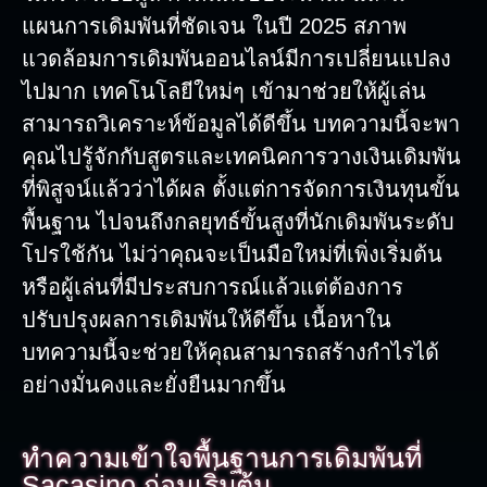
แผนการเดิมพันที่ชัดเจน ในปี 2025 สภาพ
แวดล้อมการเดิมพันออนไลน์มีการเปลี่ยนแปลง
ไปมาก เทคโนโลยีใหม่ๆ เข้ามาช่วยให้ผู้เล่น
สามารถวิเคราะห์ข้อมูลได้ดีขึ้น บทความนี้จะพา
คุณไปรู้จักกับสูตรและเทคนิคการวางเงินเดิมพัน
ที่พิสูจน์แล้วว่าได้ผล ตั้งแต่การจัดการเงินทุนขั้น
พื้นฐาน ไปจนถึงกลยุทธ์ขั้นสูงที่นักเดิมพันระดับ
โปรใช้กัน ไม่ว่าคุณจะเป็นมือใหม่ที่เพิ่งเริ่มต้น
หรือผู้เล่นที่มีประสบการณ์แล้วแต่ต้องการ
ปรับปรุงผลการเดิมพันให้ดีขึ้น เนื้อหาใน
บทความนี้จะช่วยให้คุณสามารถสร้างกำไรได้
อย่างมั่นคงและยั่งยืนมากขึ้น
ทำความเข้าใจพื้นฐานการเดิมพันที่
Sacasino ก่อนเริ่มต้น