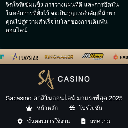
จิตใจที่เข้มแข็ง การวางแผนที่ดี และการยึดมั่น
ในหลักการที่ตั้งไว้ จะเป็นกุญแจสำคัญที่นำพา
คุณไปสู่ความสำเร็จในโลกของการเดิมพัน
ออนไลน์
Sacasino คาสิโนออนไลน์ มาแรงที่สุด 2025
หน้าหลัก
โปรโมชั่น
ขั้นตอนการใช้งาน
บทความ