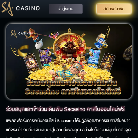
เข้าสู่ระบบ
สมัครสมาชิก
ร่วมสนุกและเข้าร่วมเดิมพัน Sacasino คาสิโนออนไลน์ฟรี
แพลตฟอร์มการพนันออนไลน์ Sacasino ได้ปฏิวัติอุตสาหกรรมคาสิโนอย่าง
แท้จริง นำเกมที่น่าตื่นเต้นมาสู่ปลายนิ้วของคุณ อย่างไรก็ตาม แง่มุมที่น่าดึงดูด