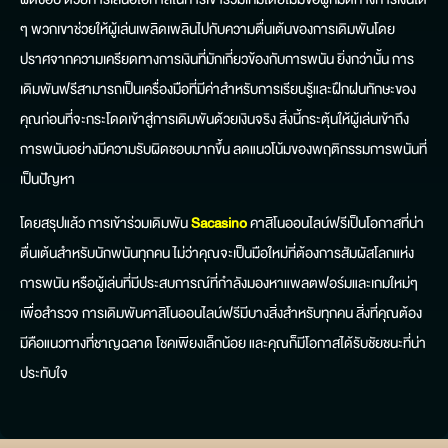
ๆ พวกเขาช่วยให้ผู้เล่นเพลิดเพลินไปกับความตื่นเต้นของการเดิมพันโดย
ปราศจากความเครียดทางการเงินที่มักเกี่ยวข้องกับการพนัน ยิ่งกว่านั้น การ
เดิมพันฟรีสามารถเป็นเครื่องมือที่มีค่าสำหรับการเรียนรู้และฝึกฝนทักษะของ
คุณก่อนที่จะกระโดดเข้าสู่การเดิมพันด้วยเงินจริง สิ่งนี้กระตุ้นให้ผู้เล่นเข้าถึง
การพนันอย่างมีความรับผิดชอบมากขึ้น ลดแนวโน้มของพฤติกรรมการพนันที่
เป็นปัญหา
โดยสรุปแล้ว การเข้าร่วมเดิมพัน
Sacasino
คาสิโนออนไลน์ฟรีเป็นโอกาสที่น่า
ตื่นเต้นสำหรับนักพนันทุกคน ไม่ว่าคุณจะเป็นมือใหม่ที่ต้องการสัมผัสโลกแห่ง
การพนัน หรือผู้เล่นที่มีประสบการณ์ที่กำลังมองหาแพลตฟอร์มและเกมใหม่ๆ
เพื่อสำรวจ การเดิมพันคาสิโนออนไลน์ฟรีมีบางสิ่งสำหรับทุกคน สิ่งที่คุณต้อง
มีคือแนวทางที่ชาญฉลาด โชคเพียงเล็กน้อย และคุณก็มีโอกาสได้รับชัยชนะที่น่า
ประทับใจ