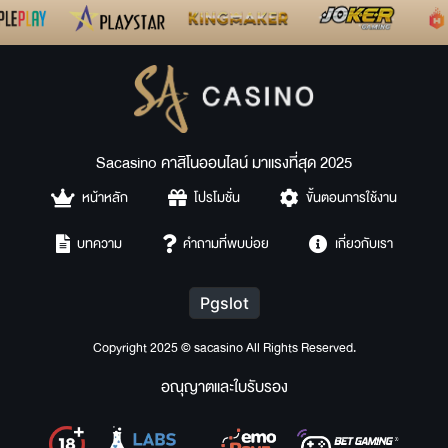
Sacasino คาสิโนออนไลน์ มาแรงที่สุด 2025
หน้าหลัก
โปรโมชั่น
ขั้นตอนการใช้งาน
บทความ
คำถามที่พบบ่อย
เกี่ยวกับเรา
Pgslot
Copyright 2025 © sacasino All Rights Reserved.
อณุญาตและใบรับรอง