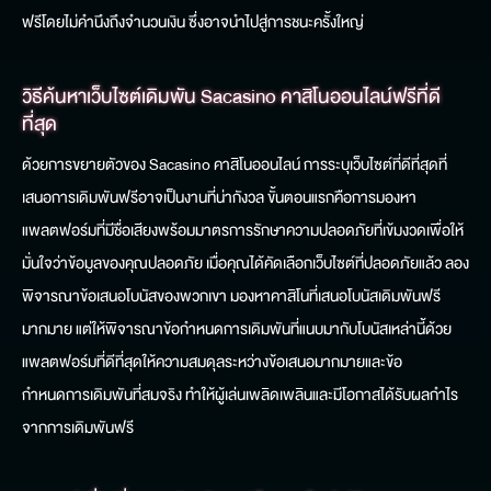
ฟรีโดยไม่คำนึงถึงจำนวนเงิน ซึ่งอาจนำไปสู่การชนะครั้งใหญ่
วิธีค้นหาเว็บไซต์เดิมพัน Sacasino คาสิโนออนไลน์ฟรีที่ดี
ที่สุด
ด้วยการขยายตัวของ Sacasino คาสิโนออนไลน์ การระบุเว็บไซต์ที่ดีที่สุดที่
เสนอการเดิมพันฟรีอาจเป็นงานที่น่ากังวล ขั้นตอนแรกคือการมองหา
แพลตฟอร์มที่มีชื่อเสียงพร้อมมาตรการรักษาความปลอดภัยที่เข้มงวดเพื่อให้
มั่นใจว่าข้อมูลของคุณปลอดภัย เมื่อคุณได้คัดเลือกเว็บไซต์ที่ปลอดภัยแล้ว ลอง
พิจารณาข้อเสนอโบนัสของพวกเขา มองหาคาสิโนที่เสนอโบนัสเดิมพันฟรี
มากมาย แต่ให้พิจารณาข้อกำหนดการเดิมพันที่แนบมากับโบนัสเหล่านี้ด้วย
แพลตฟอร์มที่ดีที่สุดให้ความสมดุลระหว่างข้อเสนอมากมายและข้อ
กำหนดการเดิมพันที่สมจริง ทำให้ผู้เล่นเพลิดเพลินและมีโอกาสได้รับผลกำไร
จากการเดิมพันฟรี