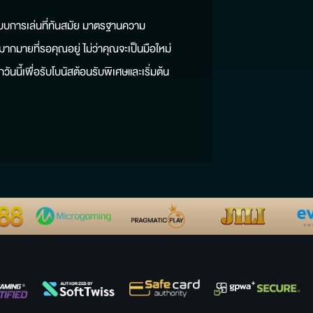
ะบบการเล่นที่ทันสมัย มาตรฐานความ
ากมายที่รอคุณอยู่ ไม่ว่าคุณจะเป็นมือใหม่
ี้เพื่อรับโบนัสต้อนรับพิเศษและเริ่มต้น