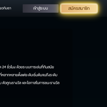
สมัครสมาชิก
เข้าสู่ระบบ
่ยวกับเรา
 24 ชั่วโมง ด้วยระบบการเล่นที่ทันสมัย
ลากหลายตั้งแต่ระดับเริ่มต้นจนถึงระดับ
ิม ตัวคูณรางวัล และโอกาสในการชนะรางวัล