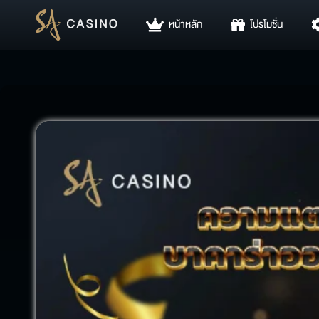
หน้าหลัก
โปรโมชั่น