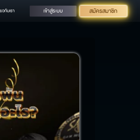
สมัครสมาชิก
เข้าสู่ระบบ
่ยวกับเรา