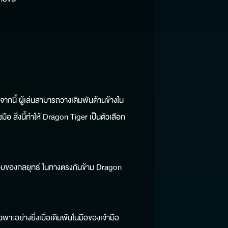
กนี้ ผู้เล่นสามารถวางเดิมพันด้านข้างใน
อ สิ่งนี้ทำให้ Dragon Tiger เป็นตัวเลือก
ระกอบของกลยุทธ์ ในทางตรงกันข้าม Dragon
าะอย่างยิ่งเมื่อเดิมพันในมือของเจ้ามือ