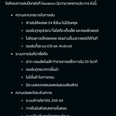
ข้อดีของการเล่นป๊อกเด้งที่ Sacasino มีมากมายหลายประการ ดังนี้:
ความสะดวกสบายในการเล่น
เข้าเล่นได้ตลอด 24 ชั่วโมง ไม่มีวันหยุด
รองรับทุกอุปกรณ์ ทั้งมือถือ แท็บเล็ต และคอมพิวเตอร์
ไม่ต้องดาวน์โหลดแอพ เล่นผ่านเว็บบราวเซอร์ได้ทันที
รองรับทั้งระบบ iOS และ Android
ระบบการเงินที่น่าเชื่อถือ
ฝาก-ถอนอัตโนมัติ ทำรายการเสร็จภายใน 30 วินาที
รองรับทุกธนาคารชั้นนำ
ไม่มีขั้นต่ำในการถอน
มีระบบตรวจสอบยอดเงินแบบเรียลไทม์
ความปลอดภัยระดับสากล
ระบบเข้ารหัส SSL 256-bit
การยืนยันตัวตนหลายขั้นตอน