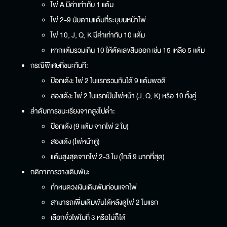
ไพ่ A มีค่าเท่ากับ 1 แต้ม
ไพ่ 2-9 นับตามแต้มที่ระบุบนหน้าไพ่
ไพ่ 10, J, Q, K มีค่าเท่ากับ 10 แต้ม
หากแต้มรวมเกิน 10 ให้ตัดเลขสิบออก เช่น 15 เหลือ 5 แต้ม
กรณีพิเศษที่ชนะทันที:
ป๊อกเด้ง: ไพ่ 2 ใบแรกรวมกันได้ 9 แต้มพอดี
สองเด้ง: ไพ่ 2 ใบแรกเป็นไพ่หน้า (J, Q, K) หรือ 10 ทั้งคู่
ลำดับการชนะเรียงจากสูงไปต่ำ:
ป๊อกเด้ง (9 แต้ม จากไพ่ 2 ใบ)
สองเด้ง (ไพ่หน้าคู่)
แต้มสูงสุดจากไพ่ 2-3 ใบ (ใกล้ 9 มากที่สุด)
กติกาการวางเดิมพัน:
กำหนดวงเงินเดิมพันก่อนแจกไพ่
สามารถเพิ่มเดิมพันได้หลังดูไพ่ 2 ใบแรก
เลือกจั่วไพ่ใบที่ 3 หรือไม่ก็ได้