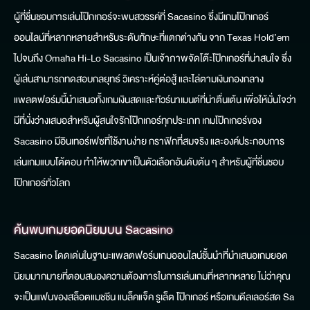
ผู้ที่ชื่นชอบการเล่นโป๊กเกอร์จะพบสวรรค์ที่ Sacasino ซึ่งมีเกมโป๊กเกอร์
ออนไลน์ที่หลากหลายสำหรับระดับทักษะที่แตกต่างกัน จาก Texas Hold’em
ไปจนถึง Omaha Hi-Lo Sacasino เป็นเจ้าภาพจัดโต๊ะโป๊กเกอร์ที่น่าสนใจ ซึ่ง
ผู้เล่นสามารถทดสอบกลยุทธ์ วิเคราะห์คู่ต่อสู้ และไล่ตามเงินกองกลาง
แพลตฟอร์มนี้นำเสนอทั้งเกมเงินสดและทัวร์นาเมนต์ที่น่าตื่นเต้น เพื่อให้มั่นใจว่า
มีที่นั่งว่างเสมอสำหรับผู้สนใจรักโป๊กเกอร์ทุกประเภท เกมโป๊กเกอร์ของ
Sacasino มีอินเทอร์เฟซที่ใช้งานง่าย กราฟิกที่สมจริง และองค์ประกอบการ
เล่นเกมแบบโต้ตอบ ทำให้พวกเขาเป็นตัวเลือกอันดับต้น ๆ สำหรับผู้ที่ชื่นชอบ
โป๊กเกอร์ทั่วโลก
ค้นพบเกมยอดนิยมบน Sacasino
Sacasino โดดเด่นในฐานะแพลตฟอร์มเกมออนไลน์ชั้นนำที่นำเสนอเกมยอด
นิยมมากมายที่ตอบสนองความต้องการในการเล่นเกมที่หลากหลาย ไม่ว่าคุณ
จะเป็นแฟนของสล็อตแมชชีน แบล็คแจ็ค รูเล็ต โป๊กเกอร์ หรือเกมดีลเลอร์สด Sa