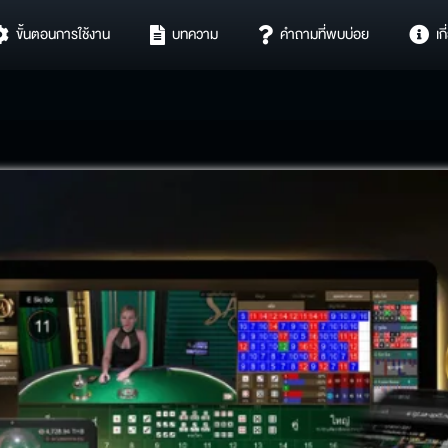
ขั้นตอนการใช้งาน
บทความ
คำถามที่พบบ่อย
เกี