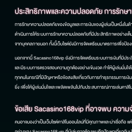
ประสิทธิภาพและความปลอดภัย การรักษาข้อ
การรักษาความปลอดภัยของข้อมูลและการเงินของผู้เล่นเป็นหนึ่งในด้านที
ดำเนินการให้ระบบการรักษาความปลอดภัยที่มีประสิทธิภาพอย่างเต็มรูป
จากบุคคลภายนอก ทั้งนี้เว็บไซต์ยังมีการจัดเตรียมมาตรการเพื่อป้อง
นอกจากนี้ Sacasino168vip ยังมีการจัดเตรียมระบบการเงินที่มีประส
และมีระบบการตรวจสอบความถูกต้องอย่างเข้มงวด ทำให้ผู้เล่นมั่นใจได
ทุกคนในกรณีที่มีปัญหาหรือข้อสงสัยเกี่ยวกับการทำธุรกรรมการเงิน 
ยิ่ง เพื่อให้ผู้เล่นมั่นใจและเพลิดเพลินไปกับประสบการณ์การเล่นคาสิโ
ข้อเสีย Sacasino168vip ที่อาจพบ ความ
คนอาจมองว่าเป็นเว็บไซต์คาสิโนออนไลน์ที่มีคุณภาพและน่าเชื่อถือ แต่ก
อย่างของ Sacasino168 vip ที่ผู้เล่นอาจต้องพบคือปัญหาเกี่ยวกับประ