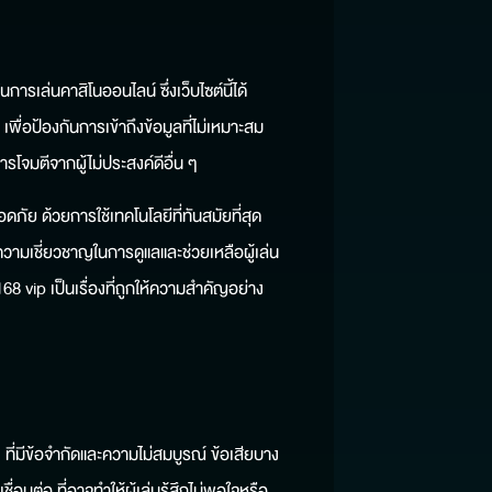
รเล่นคาสิโนออนไลน์ ซึ่งเว็บไซต์นี้ได้
ื่อป้องกันการเข้าถึงข้อมูลที่ไม่เหมาะสม
โจมตีจากผู้ไม่ประสงค์ดีอื่น ๆ
ัย ด้วยการใช้เทคโนโลยีที่ทันสมัยที่สุด
ความเชี่ยวชาญในการดูแลและช่วยเหลือผู้เล่น
 vip เป็นเรื่องที่ถูกให้ความสำคัญอย่าง
ๆ ที่มีข้อจำกัดและความไม่สมบูรณ์ ข้อเสียบาง
มต่อ ที่อาจทำให้ผู้เล่นรู้สึกไม่พอใจหรือ