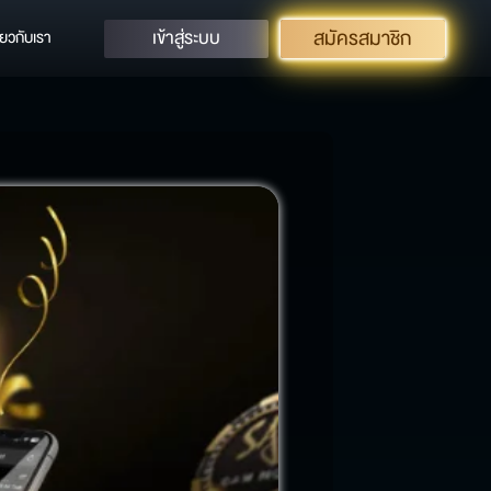
สมัครสมาชิก
เข้าสู่ระบบ
่ยวกับเรา