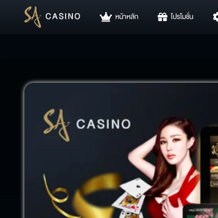
หน้าหลัก
โปรโมชั่น