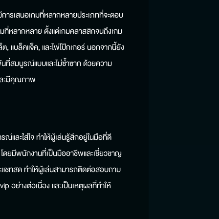
มีการเสนอเกมที่หลากหลายประเภทที่จะตอบ
ที่หลากหลาย ตั้งแต่เกมคลาสสิกจนถึงเกม
ต, แบล็คแจ็ค, และไพ่โป๊กเกอร์ นอกจากนี้ยัง
มพันที่สมบูรณ์แบบและไม่ซ้ำซาก ด้วยความ
นและมีคุณภาพ
ะใส่ใจ ทำให้ผู้เล่นรู้สึกอยู่ในมือที่ดี
 โดยมีพนักงานที่เป็นมืออาชีพและเชี่ยวชาญ
และแชทสด ทำให้ผู้เล่นสามารถติดต่อสอบถาม
ip อย่างต่อเนื่อง และเป็นเหตุผลที่ทำให้