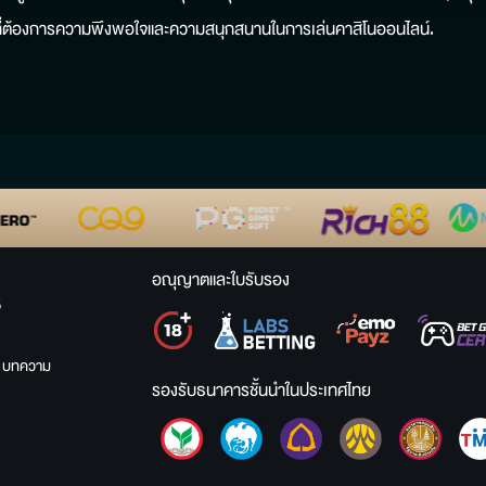
ละคนที่ต้องการความพึงพอใจและความสนุกสนานในการเล่นคาสิโนออนไลน์.
อณุญาตและใบรับรอง
5
บทความ
รองรับธนาคารชั้นนำในประเทศไทย