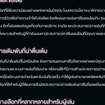
และข้อเสีย
ยงโชคที่ได้รับความนิยมอย่างแพร่หลายในปัจจุบัน ในบทความนี้เราจะมาพิจ
จะทำการรีวิวเพื่อทำความเข้าใจถึงข้อดีและข้อเสียของการเล่นคาสิโนออนไลน์กั
ง อีกทั้งยังแสดงข้อมูลเกี่ยวกับการบริการ รางวัล และประสบการณ์การเล่นที่ท
มูลที่เหมาะสมสำหรับผู้ที่กำลังมองหาประสบการณ์คาสิโนออนไลน์ที่มีคุณภาพและน่
ดิมพันที่น่าตื่นเต้น
ันที่น่าตื่นเต้นที่ไม่เหมือนใคร ด้วยการเสนอเกมคาสิโนที่หลากหลายและมีคุณ
วยงามและระบบการเล่นที่เรียบง่าย หรือเกมโต๊ะที่มีการสร้างประสบการณ์การเ
นี้ยังมีระบบการจ่ายเงินและรับเงินที่รวดเร็ว ทำให้ผู้เล่นสามารถเพลิดเพล
ือกที่ดีสำหรับผู้ที่ต้องการสัมผัสประสบการณ์การเดิมพันคาสิโนที่ยอดเยี่ยมแล
เลือกที่หลากหลายสำหรับผู้เล่น