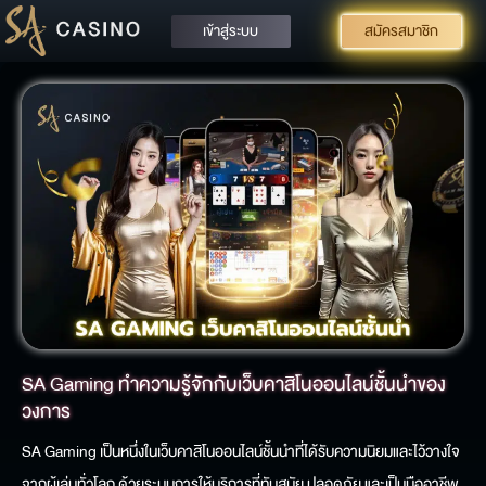
เข้าสู่ระบบ
สมัครสมาชิก
SA Gaming ทำความรู้จักกับเว็บคาสิโนออนไลน์ชั้นนำของ
วงการ
SA Gaming เป็นหนึ่งในเว็บคาสิโนออนไลน์ชั้นนำที่ได้รับความนิยมและไว้วางใจ
จากผู้เล่นทั่วโลก ด้วยระบบการให้บริการที่ทันสมัย ปลอดภัย และเป็นมืออาชีพ