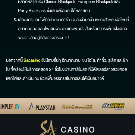
หลากหลาย เช่น Classic Blackjack, European Blackjack และ
Party Blackjack ซึ่งเล่นพร้อมกันได้หลายคน
เสือมังกร: เกมไพ่ที่คล้ายบาคาร่า แต่เล่นง่ายกว่า เหมาะสำหรับมือใหม่ที่
อยากทดลองเล่นไพ่เดิมพัน วางเดิมพันฝั่งเสือหรือมังกรเพียงฝั่งเดียว
ของรางวัลอยู่ที่อัตราต่อรอง 1:1
นอกจากนี้
Sacasino
ยังมีเกมอื่นๆ อีกมากมาย เช่น ไฮโล, กำถั่ว, รูเล็ต และซิก
โบ ที่พร้อมให้บริการตลอด 24 ชั่วโมงผ่านคาสิโนสด ที่มีดีลเลอร์สาวสวยคอย
แจกไพ่และดำเนินเกม ช่วยเพิ่มอรรถรสในการเล่นได้เป็นอย่างดี