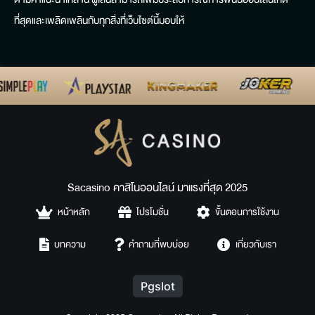
ที่สุดและเพลิดเพลินกับทุกสิ่งที่เว็บไซต์นี้มอบให้
Sacasino คาสิโนออนไลน์ มาแรงที่สุด 2025
หน้าหลัก
โปรโมชั่น
ขั้นตอนการใช้งาน
บทความ
คำถามที่พบบ่อย
เกี่ยวกับเรา
Pgslot