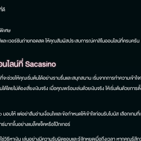
่ดี
สพิเศษ
ติและเวอร์ชันถ่ายทอดสด ให้คุณสัมผัสประสบการณ์คาสิโนออนไลน์ที่ครบครัน
นไลน์ที่ Sacasino
ที่จะช่วยให้คุณเริ่มต้นได้อย่างราบรื่นและสนุกสนาน เริ่มจากการทำความเข้าใ
โดยไม่ต้องเสี่ยงเงินจริง เมื่อคุณพร้อมเล่นด้วยเงินจริง ให้เริ่มต้นด้วยการ
no มอบให้ แต่อย่าลืมอ่านเงื่อนไขและข้อกำหนดให้เข้าใจก่อนรับโบนัส เลือกเกม
ยุทธ์มากขึ้นอย่างแบล็คแจ็คหรือโป๊กเกอร์
ใช่วิธีหาเงิน เล่นอย่างมีความรับผิดชอบและรู้จักหยุดเมื่อถึงเวลา หากคุณรู้