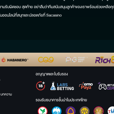
ีความรับผิดชอบ สุดท้าย อย่าลืมว่าทีมสนับสนุนลูกค้าของเราพร้อมช่วยเหลื
ิโนออนไลน์ที่สนุกและปลอดภัยที่ Sacasino
อณุญาตและใบรับรอง
5
บทความ
รองรับธนาคารชั้นนำในประเทศไทย