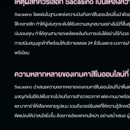
เหตุผลที่ควรเลือก Sacasino เป็นแหล่งคว
Sacasino โดดเด่นในฐานะแหล่งความบันเทิงคาสิโนออนไลน์ชั้นนำด้ว
โต๊ะคลาสสิก ทำให้ผู้เล่นทุกระดับได้รับความสนุกสนานอย่างไม่มีที
เงินของคุณ ทำให้คุณสามารถเพลิดเพลินกับการเล่นได้อย่างไร้กังวล นอ
การสนับสนุนลูกค้าที่พร้อมให้บริการตลอด 24 ชั่วโมงและระบบการฝา
พรีเมียม
ความหลากหลายของเกมคาสิโนออนไลน์ที่
Sacasino นำเสนอความหลากหลายของเกมคาสิโนออนไลน์ที่น่าตื่นตาต
ผจญภัยในอียิปต์โบราณไปจนถึงการสำรวจอวกาศ แต่ละเกมมาพร้อมกับกราฟ
และบาคาร่าให้เลือกหลายรูปแบบ รวมถึงเวอร์ชันสดที่ให้ความรู้สึกเหมือน
ดัดแปลงให้น่าสนใจยิ่งขึ้น ด้วยการอัพเดทเกมใหม่ๆ อย่างสม่ำเสมอ ผู้เล่