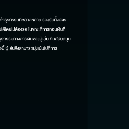
ำธุรกรรมที่หลากหลาย รองรับทั้งบัตร
นได้โดยไม่ต้องรอ ในขณะที่การถอนเงินก็
ธุรกรรมทางการเงินของผู้เล่น ทีมสนับสนุน
ผู้เล่นจึงสามารถมุ่งเน้นไปที่การ