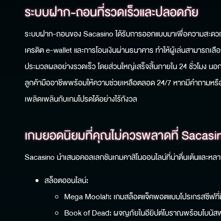
ระบบฝาก-ถอนที่รวดเร็วและปลอดภัย
ระบบฝาก-ถอนของ Sacasino ได้รับการออกแบบมาเพื่อความสะดวกสบา
เครดิต e-wallet และการโอนเงินผ่านธนาคาร ทำให้ผู้เล่นสามารถเลือกว
ประมวลผลอย่างรวดเร็ว โดยส่วนใหญ่เสร็จสิ้นภายใน 24 ชั่วโมง นอกจ
ลูกค้ามืออาชีพพร้อมให้ความช่วยเหลือตลอด 24/7 หากมีคำถามหรือปัญ
เพลิดเพลินกับเกมโปรดได้อย่างไร้กังวล
เกมยอดนิยมที่คุณไม่ควรพลาดที่ Sacasi
Sacasino นำเสนอคอลเลกชันเกมคาสิโนออนไลน์ที่น่าตื่นเต้นและหลา
สล็อตออนไลน์:
Mega Moolah: เกมสล็อตแจ็คพอตแบบโปรเกรสซีฟที่ม
Book of Dead: ผจญภัยในอียิปต์โบราณพร้อมโบนัสฟ