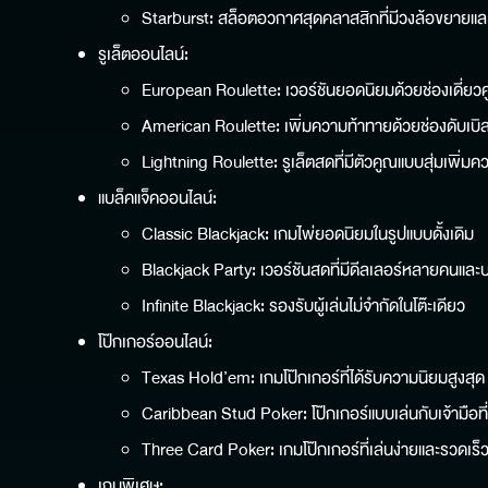
Starburst: สล็อตอวกาศสุดคลาสสิกที่มีวงล้อขยายและ
รูเล็ตออนไลน์:
European Roulette: เวอร์ชันยอดนิยมด้วยช่องเดี่ยวศ
American Roulette: เพิ่มความท้าทายด้วยช่องดับเบิล
Lightning Roulette: รูเล็ตสดที่มีตัวคูณแบบสุ่มเพิ่มคว
แบล็คแจ็คออนไลน์:
Classic Blackjack: เกมไพ่ยอดนิยมในรูปแบบดั้งเดิม
Blackjack Party: เวอร์ชันสดที่มีดีลเลอร์หลายคนแ
Infinite Blackjack: รองรับผู้เล่นไม่จำกัดในโต๊ะเดียว
โป๊กเกอร์ออนไลน์:
Texas Hold’em: เกมโป๊กเกอร์ที่ได้รับความนิยมสูงสุด
Caribbean Stud Poker: โป๊กเกอร์แบบเล่นกับเจ้ามือท
Three Card Poker: เกมโป๊กเกอร์ที่เล่นง่ายและรวดเร็
เกมพิเศษ: