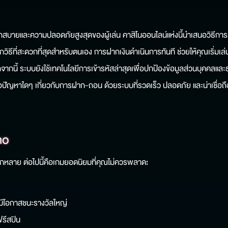
ยและความปลอดภัยสูงสุดของผู้เล่น คาสิโนออนไลน์แห่งนี้นำเสนอวิธีการท
ิธีที่สะดวกที่สุดสำหรับตนเอง การฝากเงินดำเนินการทันที ช่วยให้คุณเริ่มเล่
ากนี้ ระบบยังใช้เทคโนโลยีการเข้ารหัสล่าสุดเพื่อปกป้องข้อมูลส่วนบุคคลและ
หาใดๆ เกี่ยวกับการฝาก-ถอน ด้วยระบบที่รวดเร็ว ปลอดภัย และน่าเชื่อถือนี้ 
no
กหลาย ต่อไปนี้คือเกมยอดนิยมที่คุณไม่ควรพลาด:
ีโอกาสชนะรางวัลใหญ่
รีสปิน