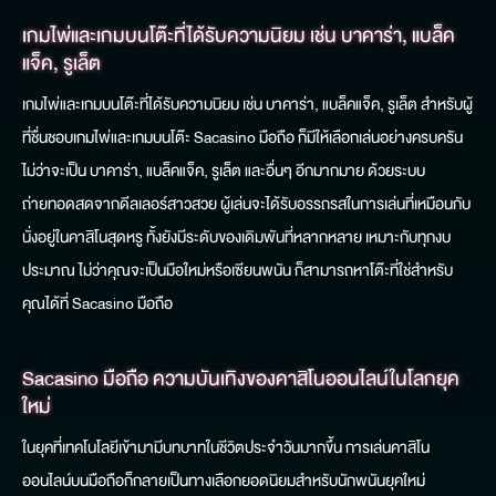
เกมไพ่และเกมบนโต๊ะที่ได้รับความนิยม เช่น บาคาร่า, แบล็ค
แจ็ค, รูเล็ต
เกมไพ่และเกมบนโต๊ะที่ได้รับความนิยม เช่น บาคาร่า, แบล็คแจ็ค, รูเล็ต สำหรับผู้
ที่ชื่นชอบเกมไพ่และเกมบนโต๊ะ Sacasino มือถือ ก็มีให้เลือกเล่นอย่างครบครัน
ไม่ว่าจะเป็น บาคาร่า, แบล็คแจ็ค, รูเล็ต และอื่นๆ อีกมากมาย ด้วยระบบ
ถ่ายทอดสดจากดีลเลอร์สาวสวย ผู้เล่นจะได้รับอรรถรสในการเล่นที่เหมือนกับ
นั่งอยู่ในคาสิโนสุดหรู ทั้งยังมีระดับของเดิมพันที่หลากหลาย เหมาะกับทุกงบ
ประมาณ ไม่ว่าคุณจะเป็นมือใหม่หรือเซียนพนัน ก็สามารถหาโต๊ะที่ใช่สำหรับ
คุณได้ที่ Sacasino มือถือ
Sacasino มือถือ ความบันเทิงของคาสิโนออนไลน์ในโลกยุค
ใหม่
ในยุคที่เทคโนโลยีเข้ามามีบทบาทในชีวิตประจำวันมากขึ้น การเล่นคาสิโน
ออนไลน์บนมือถือก็กลายเป็นทางเลือกยอดนิยมสำหรับนักพนันยุคใหม่