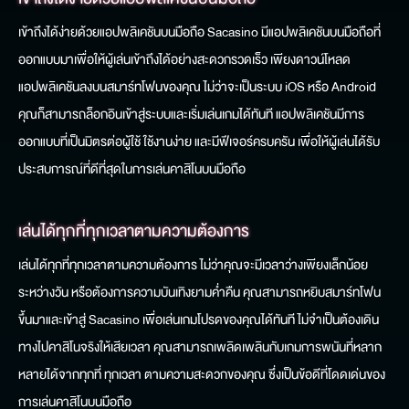
เข้าถึงได้ง่ายด้วยแอปพลิเคชันบนมือถือ Sacasino มีแอปพลิเคชันบนมือถือที่
ออกแบบมาเพื่อให้ผู้เล่นเข้าถึงได้อย่างสะดวกรวดเร็ว เพียงดาวน์โหลด
แอปพลิเคชันลงบนสมาร์ทโฟนของคุณ ไม่ว่าจะเป็นระบบ iOS หรือ Android
คุณก็สามารถล็อกอินเข้าสู่ระบบและเริ่มเล่นเกมได้ทันที แอปพลิเคชันมีการ
ออกแบบที่เป็นมิตรต่อผู้ใช้ ใช้งานง่าย และมีฟีเจอร์ครบครัน เพื่อให้ผู้เล่นได้รับ
ประสบการณ์ที่ดีที่สุดในการเล่นคาสิโนบนมือถือ
เล่นได้ทุกที่ทุกเวลาตามความต้องการ
เล่นได้ทุกที่ทุกเวลาตามความต้องการ ไม่ว่าคุณจะมีเวลาว่างเพียงเล็กน้อย
ระหว่างวัน หรือต้องการความบันเทิงยามค่ำคืน คุณสามารถหยิบสมาร์ทโฟน
ขึ้นมาและเข้าสู่ Sacasino เพื่อเล่นเกมโปรดของคุณได้ทันที ไม่จำเป็นต้องเดิน
ทางไปคาสิโนจริงให้เสียเวลา คุณสามารถเพลิดเพลินกับเกมการพนันที่หลาก
หลายได้จากทุกที่ ทุกเวลา ตามความสะดวกของคุณ ซึ่งเป็นข้อดีที่โดดเด่นของ
การเล่นคาสิโนบนมือถือ