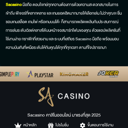
Sacasino
มือถือ ตอบโจทย์ทุกความต้องการด้วยความสะดวกสบายในการ
เข้าถึง ฟีเจอร์ที่หลากหลาย และเกมยอดฮิตมากมายให้เลือกเล่น ไม่ว่าคุณจะชื่น
ชอบเกมสล็อต เกมไพ่ หรือเกมบนโต๊ะ ก็สามารถเพลิดเพลินกับประสบการณ์
การเล่นระดับเวิลด์คลาสได้บนหน้าจอสมาร์ทโฟนของคุณ ด้วยแอปพลิเคชันที่
ใช้งานง่าย กราฟิกที่สวยงาม และระบบที่เสถียร Sacasino มือถือ พร้อมมอบ
ความบันเทิงที่เหนือระดับให้กับคุณได้ทุกที่ทุกเวลา ตามที่ใจปรารถนา
Sacasino คาสิโนออนไลน์ มาแรงที่สุด 2025
หน้าหลัก
โปรโมชั่น
ขั้นตอนการใช้งาน