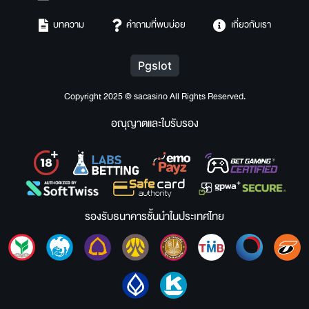
บทความ
คำถามที่พบบ่อย
เกี่ยวกับเรา
Pgslot
Copyright 2025 © sacasino All Rights Reserved.
อณุญาตและใบรับรอง
รองรับธนาคารชั้นนำในประเทศไทย