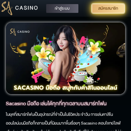
เข้าสู่ระบบ
สมัครสมาชิก
Sacasino มือถือ เล่นได้ทุกที่ทุกเวลาบนสมาร์ทโฟน
ในยุคที่สมาร์ทโฟนเป็นอุปกรณ์ที่จำเป็นในชีวิตประจำวัน การเล่นคาสิโน
ออนไลน์บนมือถือก็กลายเป็นที่นิยมมากขึ้นเรื่อยๆ Sacasino ตอบโจทย์ไลฟ์