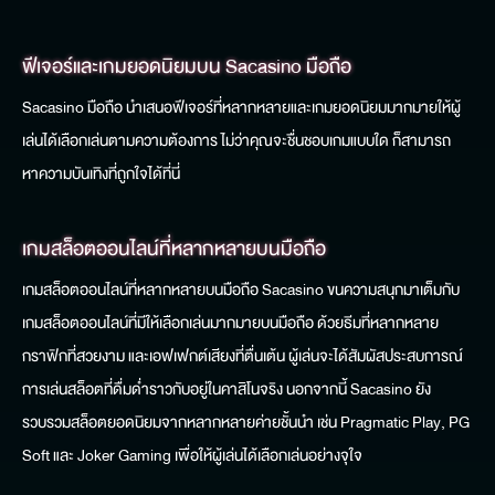
ฟีเจอร์และเกมยอดนิยมบน Sacasino มือถือ
Sacasino มือถือ นำเสนอฟีเจอร์ที่หลากหลายและเกมยอดนิยมมากมายให้ผู้
เล่นได้เลือกเล่นตามความต้องการ ไม่ว่าคุณจะชื่นชอบเกมแบบใด ก็สามารถ
หาความบันเทิงที่ถูกใจได้ที่นี่
เกมสล็อตออนไลน์ที่หลากหลายบนมือถือ
เกมสล็อตออนไลน์ที่หลากหลายบนมือถือ Sacasino ขนความสนุกมาเต็มกับ
เกมสล็อตออนไลน์ที่มีให้เลือกเล่นมากมายบนมือถือ ด้วยธีมที่หลากหลาย
กราฟิกที่สวยงาม และเอฟเฟกต์เสียงที่ตื่นเต้น ผู้เล่นจะได้สัมผัสประสบการณ์
การเล่นสล็อตที่ดื่มด่ำราวกับอยู่ในคาสิโนจริง นอกจากนี้ Sacasino ยัง
รวบรวมสล็อตยอดนิยมจากหลากหลายค่ายชั้นนำ เช่น Pragmatic Play, PG
Soft และ Joker Gaming เพื่อให้ผู้เล่นได้เลือกเล่นอย่างจุใจ