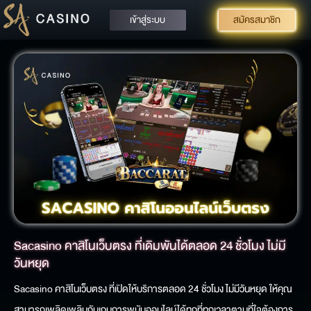
เข้าสู่ระบบ
สมัครสมาชิก
Sacasino คาสิโนเว็บตรง ที่เดิมพันได้ตลอด 24 ชั่วโมง ไม่มี
วันหยุด
Sacasino คาสิโนเว็บตรง ที่เปิดให้บริการตลอด 24 ชั่วโมง ไม่มีวันหยุด ให้คุณ
สามารถเพลิดเพลินกับเกมการพนันออนไลน์ได้ทุกที่ทุกเวลาตามที่ใจต้องการ