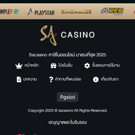
Sacasino คาสิโนออนไลน์ มาแรงที่สุด 2025
หน้าหลัก
โปรโมชั่น
ขั้นตอนการใช้งาน
บทความ
คำถามที่พบบ่อย
เกี่ยวกับเรา
Pgslot
Copyright 2025 © sacasino All Rights Reserved.
อณุญาตและใบรับรอง