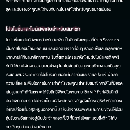
หลากหลายและน่าตื่นเต้นอยู่เสมอ ที่คาสิโนออนไลน์ของเรา ความสนุกไม่มีที่สิ้น
สุด และรับรองว่าคุณจะได้พบกับเกมโปรดที่ใช่สำหรับคุณอย่างแน่นอน
โปรโมชั่นและโบนัสพิเศษสำหรับสมาชิก
โปรโมชั่นและโบนัสพิเศษสำหรับสมาชิก เป็นอีกหนึ่งเหตุผลที่ทำให้ Sacasino
เป็นคาสิโนออนไลน์ยอดนิยมและแตกต่างจากที่อื่นๆ เรามอบข้อเสนอสุดพิเศษ
มากมายให้กับสมาชิกทุกท่าน เริ่มตั้งแต่สมัครสมาชิกใหม่ รับโบนัสเครดิตฟรี
ทันที ให้คุณได้ทดลองเล่นเกมต่างๆ โดยไม่ต้องเสี่ยงทุนของตัวเอง และเมื่อคุณ
เริ่มเดิมพันจริง เรายังมีโปรโมชั่นคืนยอดเสียรายวันและรายสัปดาห์ เพื่อลด
ความเสี่ยงและเพิ่มโอกาสในการทำกำไรของคุณ สำหรับสมาชิกคาสิโนที่มียอด
เล่นสูงและภักดีกับเรา จะได้รับสิทธิพิเศษในฐานะสมาชิก VIP ที่จะได้รับสิทธิ
ประโยชน์มากมาย ไม่ว่าจะเป็นโบนัสพิเศษ ของขวัญสุดเอ็กซ์คลูซีฟ หรือแม้กระ
ทั่งทริปท่องเที่ยวสุดหรู นอกจากนี้ เรายังมีกิจกรรมพิเศษและการแข่งขันให้ร่วม
ลุ้นรับรางวัลใหญ่อยู่เป็นประจำตลอดทั้งปี ที่นี่เราใส่ใจและมอบสิ่งดีๆ ให้กับ
สมาชิกทุกท่านอย่างสม่ำเสมอ