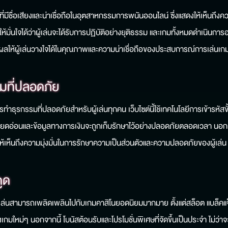
ีชื่อเสียงและน่าเชื่อถือในอุตสาหกรรมการพนันออนไลน์ ซึ่งแสดงให้เห็นถึงคว
่นใจได้ว่าผู้เล่นจะได้รับการปฏิบัติอย่างยุติธรรม และเกมทั้งหมดดำเนินการอ
ผลให้ผู้เล่นวางใจได้ในคุณภาพและความน่าเชื่อถือของประสบการณ์การเล่นเกมท
มที่ปลอดภัย
ธุรกรรมที่ปลอดภัยสำหรับผู้เล่นทุกคน เว็บไซต์นี้ใช้เทคโนโลยีการเข้ารหัสข
่ละเอียดอ่อนและข้อมูลทางการเงินจะถูกเก็บรักษาไว้อย่างปลอดภัยตลอดเวลา นอ
้เห็นถึงความมุ่งมั่นในการรักษาความเป็นส่วนตัวและความปลอดภัยของผู้เล่น
ดูด
้เล่นสามารถเพลิดเพลินไปกับเกมคาสิโนยอดนิยมมากมาย ตั้งแต่สล็อต แบล็คแจ็ค
งเกมใหม่ๆ นอกจากนี้ โบนัสต้อนรับและโปรโมชั่นพิเศษที่จัดขึ้นเป็นประจำ ไม่ว