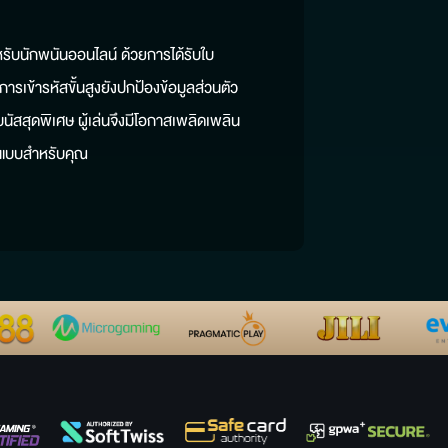
หรับนักพนันออนไลน์ ด้วยการได้รับใบ
ารเข้ารหัสขั้นสูงยังปกป้องข้อมูลส่วนตัว
สสุดพิเศษ ผู้เล่นจึงมีโอกาสเพลิดเพลิน
ณ์แบบสำหรับคุณ