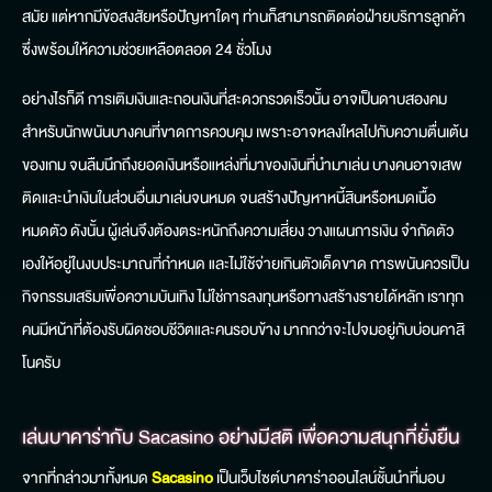
สมัย แต่หากมีข้อสงสัยหรือปัญหาใดๆ ท่านก็สามารถติดต่อฝ่ายบริการลูกค้า
ซึ่งพร้อมให้ความช่วยเหลือตลอด 24 ชั่วโมง
อย่างไรก็ดี การเติมเงินและถอนเงินที่สะดวกรวดเร็วนั้น อาจเป็นดาบสองคม
สำหรับนักพนันบางคนที่ขาดการควบคุม เพราะอาจหลงใหลไปกับความตื่นเต้น
ของเกม จนลืมนึกถึงยอดเงินหรือแหล่งที่มาของเงินที่นำมาเล่น บางคนอาจเสพ
ติดและนำเงินในส่วนอื่นมาเล่นจนหมด จนสร้างปัญหาหนี้สินหรือหมดเนื้อ
หมดตัว ดังนั้น ผู้เล่นจึงต้องตระหนักถึงความเสี่ยง วางแผนการเงิน จำกัดตัว
เองให้อยู่ในงบประมาณที่กำหนด และไม่ใช้จ่ายเกินตัวเด็ดขาด การพนันควรเป็น
กิจกรรมเสริมเพื่อความบันเทิง ไม่ใช่การลงทุนหรือทางสร้างรายได้หลัก เราทุก
คนมีหน้าที่ต้องรับผิดชอบชีวิตและคนรอบข้าง มากกว่าจะไปจมอยู่กับบ่อนคาสิ
โนครับ
เล่นบาคาร่ากับ Sacasino อย่างมีสติ เพื่อความสนุกที่ยั่งยืน
จากที่กล่าวมาทั้งหมด
Sacasino
เป็นเว็บไซต์บาคาร่าออนไลน์ชั้นนำที่มอบ