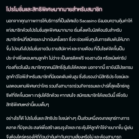
โปรโมชั่นและสิทธิพิเศษมากมายสำหรับสมาชิก
นอกจากคุณภาพการให้บริการที่เป็นเลิศแล้ว Sacasino ยังมอบความคุ้มค่าให้
แก่สมาชิกด้วยโปรโมชั่นสุดพิเศษมากมาย เริ่มตั้งแต่โบนัสต้อนรับสำหรับ
สมาชิกใหม่ที่สมัครและฝากเงินครั้งแรก ซึ่งจะช่วยเพิ่มทุนในการเดิมพันให้มาก
ขึ้น ไปจนถึงโปรโมชั่นรายวัน รายสัปดาห์ และรายเดือน ที่เว็บไซต์จัดขึ้นเป็น
ประจำเพื่อตอบแทนลูกค้า ไม่ว่าจะเป็นเครดิตฟรี ของรางวัล หรือแม้แต่ทริป
ท่องเที่ยวในฝัน สมาชิกทุกคนมีสิทธิ์ลุ้นรับได้ตลอด นอกจากนี้ เรายังมีโปรแกรม
ลูกค้าวีไอพีสำหรับสมาชิกที่มียอดเดิมพันสูง ซึ่งรับรองว่ามีสิทธิประโยชน์และ
ผลตอบแทนพิเศษกว่าใคร รวมถึงสามารถร่วมกิจกรรมและปาร์ตี้สุดเอ็กซ์คลู
ซีฟที่จัดขึ้นเฉพาะกลุ่มได้อีกด้วย หากสนใจ สมัครสมาชิกได้เลยวันนี้ เพื่อรับ
สิทธิพิเศษเหล่านี้แบบเต็มๆ
อย่างไรก็ดี โปรโมชั่นและสิทธิประโยชน์ต่างๆ เป็นส่วนหนึ่งของกลยุทธ์ทางการ
ตลาด ที่มีจุดประสงค์เพื่อสร้างแรงจูงใจและกระตุ้นให้ลูกค้าใช้จ่ายมากขึ้น ผู้เล่น
จึงต้องไตร่ตรองให้ถี่ถ้วนว่าคุ้มค่ากับความเสี่ยงหรือไม่ และต้องสามารถ