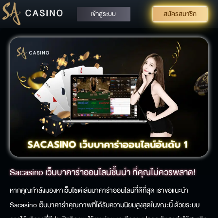
เข้าสู่ระบบ
สมัครสมาชิก
Sacasino เว็บบาคาร่าออนไลน์ชั้นนำ ที่คุณไม่ควรพลาด!
หากคุณกำลังมองหาเว็บไซต์เล่นบาคาร่าออนไลน์ที่ดีที่สุด เราขอแนะนำ
Sacasino เว็บบาคาร่าคุณภาพที่ได้รับความนิยมสูงสุดในขณะนี้ ด้วยระบบ