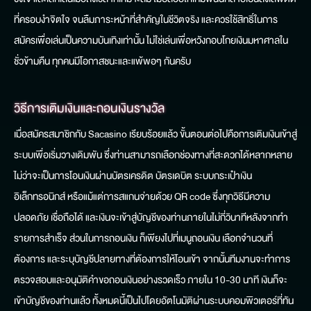
ที่ครอบงำจิตใจ จนลืมภาระหน้าที่สำคัญในชีวิตจริง และควรใช้สิทธิ์ในการ
สมัครเพื่อเล่นเป็นความบันเทิงเท่านั้น ไม่ใช่เล่นเพื่อหวังกอบโกยเงินมหาศาลใน
ชั่วข้ามคืน ทุกคนมีโอกาสชนะและแพ้พอๆ กันครับ
วิธีการเติมเงินและถอนเงินรางวัล
เมื่อสมัครสมาชิกกับ Sacasino เรียบร้อยแล้ว ขั้นตอนต่อไปคือการเติมเงินเข้าสู่
ระบบเพื่อเริ่มวางเดิมพัน ซึ่งท่านสามารถเลือกช่องทางที่สะดวกได้หลากหลาย
ไม่ว่าจะเป็นการโอนเงินผ่านบัตรเครดิต บัตรเดบิต ระบบกระเป๋าเงิน
อิเล็กทรอนิกส์ หรือแม้แต่การสแกนจ่ายด้วย QR code ซึ่งทุกวิธีมีความ
ปลอดภัย เชื่อถือได้ และเงินจะเข้าสู่บัญชีของท่านภายในไม่กี่วินาทีหลังจากทำ
รายการสำเร็จ ส่วนในการถอนเงิน ก็เพียงไปที่เมนูถอนเงิน เลือกจำนวนที่
ต้องการ และระบุบัญชีปลายทางที่ต้องการให้โอนเข้า จากนั้นทีมงานจะทำการ
ตรวจสอบและอนุมัติคำขอถอนเงินอย่างรวดเร็ว ภายใน 10-30 นาที เงินก็จะ
เข้าบัญชีของท่านแล้ว ทั้งหมดนี้เป็นไปโดยอัตโนมัติผ่านระบบคอมพิวเตอร์ที่ทัน