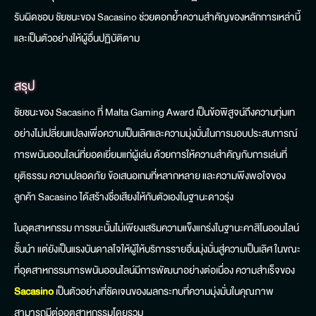
รับผิดชอบ ชัยชนะของ Sacasino ช่วยตอกย้ำความสำคัญของหลักการเหล่านี้
และเป็นตัวอย่างให้ผู้อื่นปฏิบัติตาม
สรุป
ชัยชนะของ Sacasino ที่ Malta Gaming Award เป็นข้อพิสูจน์ถึงความทุ่มเท
อย่างไม่เปลี่ยนแปลงเพื่อความเป็นเลิศและความมุ่งมั่นในการมอบประสบการณ์
การพนันออนไลน์ที่ยอดเยี่ยมแก่ผู้เล่น ด้วยการให้ความสำคัญกับการเล่นที่
ยุติธรรม ความปลอดภัย ข้อเสนอเกมที่หลากหลาย และความพึงพอใจของ
ลูกค้า Sacasino ได้สร้างชื่อเสียงให้กับตัวเองในฐานะดาวรุ่ง
ในอุตสาหกรรม การชนะนั้นไม่เพียงเสริมความแข็งแกร่งในฐานะคาสิโนออนไลน์
ชั้นนำ แต่ยังเป็นแรงบันดาลใจให้ผู้ให้บริการรายอื่นมุ่งมั่นสู่ความเป็นเลิศ ในขณะ
ที่อุตสาหกรรมการพนันออนไลน์มีการพัฒนาอย่างต่อเนื่อง ความสำเร็จของ
Sacasino
เป็นตัวอย่างที่ชัดเจนของผลกระทบที่ความมุ่งมั่นในคุณภาพ
สามารถมีต่ออุตสาหกรรมโดยรวม