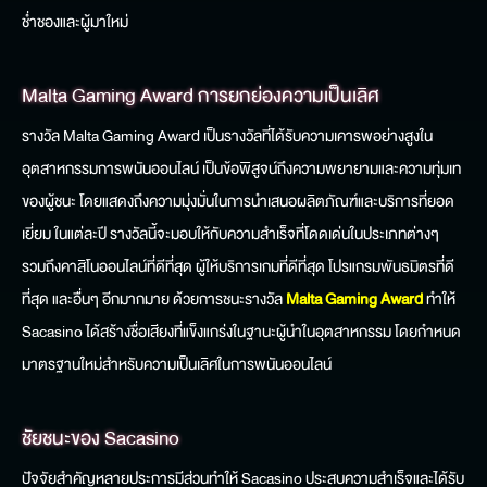
ช่ำชองและผู้มาใหม่
Malta Gaming Award การยกย่องความเป็นเลิศ
รางวัล Malta Gaming Award เป็นรางวัลที่ได้รับความเคารพอย่างสูงใน
อุตสาหกรรมการพนันออนไลน์ เป็นข้อพิสูจน์ถึงความพยายามและความทุ่มเท
ของผู้ชนะ โดยแสดงถึงความมุ่งมั่นในการนำเสนอผลิตภัณฑ์และบริการที่ยอด
เยี่ยม ในแต่ละปี รางวัลนี้จะมอบให้กับความสำเร็จที่โดดเด่นในประเภทต่างๆ
รวมถึงคาสิโนออนไลน์ที่ดีที่สุด ผู้ให้บริการเกมที่ดีที่สุด โปรแกรมพันธมิตรที่ดี
ที่สุด และอื่นๆ อีกมากมาย ด้วยการชนะรางวัล
Malta Gaming Award
ทำให้
Sacasino ได้สร้างชื่อเสียงที่แข็งแกร่งในฐานะผู้นำในอุตสาหกรรม โดยกำหนด
มาตรฐานใหม่สำหรับความเป็นเลิศในการพนันออนไลน์
ชัยชนะของ Sacasino
ปัจจัยสำคัญหลายประการมีส่วนทำให้ Sacasino ประสบความสำเร็จและได้รับ