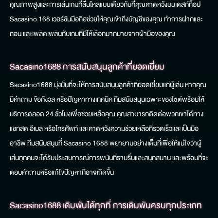
คุณภาพสูงและการเล่นเกมที่ลื่นไหลแบบเดียวกับที่คุณคาดหวังบนเดสก์ท็อป
Sacasino 168 เวอร์ชันมือถือช่วยให้คุณเข้าถึงบัญชีของคุณ ทำการฝากและ
ถอน และเพลิดเพลินกับเกมที่มีให้เลือกมากมายจากฝ่ามือของคุณ
Sacasino1688 การสนับสนุนลูกค้าที่ยอดเยี่ยม
Sacasino1688 มุ่งมั่นที่จะให้การสนับสนุนลูกค้าที่ยอดเยี่ยมแก่ผู้เล่น หากคุณ
มีคำถาม ข้อกังวล หรือปัญหาทางเทคนิค ทีมสนับสนุนเฉพาะของไซต์พร้อมให้
บริการตลอด 24 ชั่วโมงเพื่อช่วยเหลือคุณ คุณสามารถติดต่อพวกเขาได้ทาง
แชทสด อีเมล หรือโทรศัพท์ และคาดหวังความช่วยเหลือที่รวดเร็วและเป็นมือ
อาชีพ ทีมสนับสนุนที่ Sacasino 1688 พยายามอย่างเต็มที่เพื่อให้แน่ใจว่าผู้
เล่นทุกคนจะได้รับประสบการณ์การพนันที่ราบรื่นและสนุกสนาน และพร้อมที่จะ
ตอบคำถามหรือแก้ไขปัญหาที่อาจเกิดขึ้น
Sacasino1688 เดิมพันได้ทุกที่ การเดิมพันครบทุกประเภท