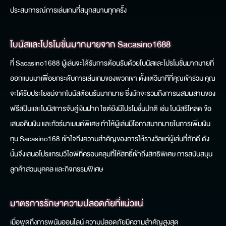
ประสบการณ์การเล่นเกมที่สนุกสนานทุกครั้ง
โบนัสและโปรโมชั่นมากมายจาก Sacasino1688
ที่ Sacasino1688 ผู้เล่นจะได้รับการต้อนรับด้วยโบนัสและโปรโมชั่นมากมายที่
ออกแบบมาเพื่อยกระดับการเล่นเกมของพวกเขา ตั้งแต่วินาทีที่คุณเข้าร่วม คุณ
จะได้รับประโยชน์จากโบนัสต้อนรับมากมาย ซึ่งมักจะรวมถึงการผสมผสานของ
ฟรีสปินและโบนัสการจับคู่เงินฝาก ไซต์ยังมีโปรโมชั่นปกติ เช่น โบนัสรีโหลด ข้อ
เสนอคืนเงิน และทัวร์นาเมนต์พิเศษ ทำให้ผู้เล่นมีโอกาสมากมายในการเพิ่มเงิน
ทุน Sacasino168 เข้าใจถึงความสำคัญของการให้รางวัลแก่ผู้เล่นที่ภักดี ดัง
นั้นจึงเสนอโปรแกรมวีไอพีที่ครอบคลุมที่ให้สิทธิ์เข้าถึงสิทธิพิเศษ การสนับสนุน
ลูกค้าส่วนบุคคล และกิจกรรมพิเศษ
มาตรการรักษาความปลอดภัยที่แน่วแน่
เมื่อพูดถึงการพนันออนไลน์ ความปลอดภัยมีความสำคัญสูงสุด