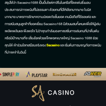
สรุปได้ว่า Sacasino1688 เป็นเว็บไซต์คาสิโนในเครือที่โดดเด่นซึ่งมอบ
ประสบการณ์การพนันที่ไม่ธรรมดา ด้วยเกมที่มีให้เลือกมากมาย โบนัส
มากมาย มาตรการรักษาความปลอดภัยชั้นยอด เกมมือถือที่ไร้รอยต่อ และ
การสนับสนุนลูกค้าที่ยอดเยี่ยม Sacasino168 มีส่วนผสมทั้งหมดเพื่อให้ผู้เล่น
เพลิดเพลินและพึงพอใจ ไม่ว่าคุณกำลังมองหาเซสชั่นการเล่นเกมที่น่าตื่นเต้น
หรือมีเป้าหมายที่จะเสี่ยงโชคด้วยแจ็คพอตขนาดใหญ่ Sacasino 1688 ช่วย
คุณได้ เข้าร่วมโลกเสมือนจริงของ
Sacasino
และเริ่มต้นการผจญภัยการพนัน
ที่น่าจดจำในวันนี้