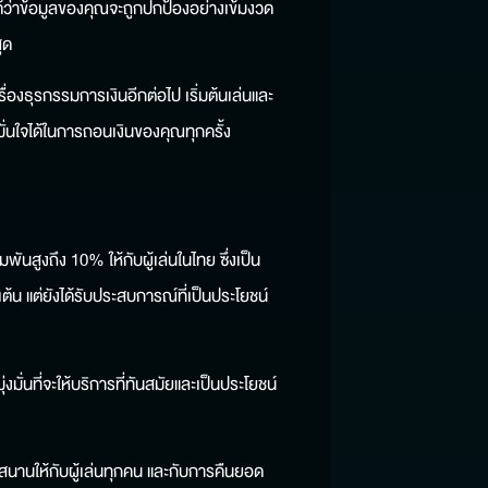
ด้ว่าข้อมูลของคุณจะถูกปกป้องอย่างเข้มงวด
ุด
องธุรกรรมการเงินอีกต่อไป เริ่มต้นเล่นและ
มั่นใจได้ในการถอนเงินของคุณทุกครั้ง
มพันสูงถึง 10% ให้กับผู้เล่นในไทย ซึ่งเป็น
เต้น แต่ยังได้รับประสบการณ์ที่เป็นประโยชน์
่นที่จะให้บริการที่ทันสมัยและเป็นประโยชน์
กสนานให้กับผู้เล่นทุกคน และกับการคืนยอด