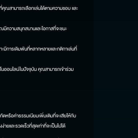
ที่คุณสามารถเลือกเล่นได้ตามความชอบ และ
ห้คุณมีความสนุกสนานและโอกาสที่จะชนะ
ราะมีการเดิมพันที่หลากหลายและกติกาเล่นที่
โนออนไลน์ในปัจจุบัน คุณสามารถเข้าร่วม
หรือค่าธรรมเนียมเพิ่มเติมที่จะเสียให้กับ
ยและรวดเร็วที่สุดเท่าที่จะเป็นไปได้