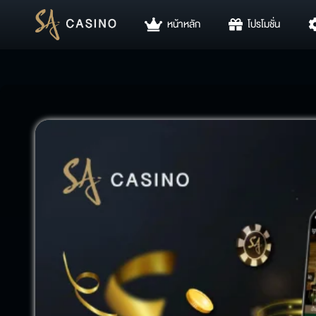
หน้าหลัก
โปรโมชั่น