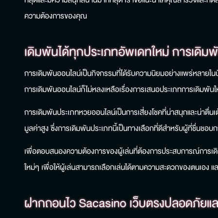
ที่สุดและมีความสนุกสนานมากที่สุด เราขอแนะนำให้คุณสำรวจและทดล
ความต้องการของคุณ
เดิมพันได้ทุกประเภทอัพเดทใหม่ การเดิ
การเดิมพันออนไลน์เป็นกิจกรรมที่ได้รับความนิยมอย่างแพร่หลายใน
การเดิมพันออนไลน์ก็ไม่หลงเหลือเรื่องการเสนอประเภทการเดิมพันใหม่ๆ
การเดิมพันประเภทหวยออนไลน์เป็นการเสี่ยงโชคที่น่าสนุกและน่าตื่นเต
มูลค่าสูง ซึ่งการเดิมพันประเภทนี้เป็นทางเลือกที่ดีสำหรับผู้ที่ชื่น
เพื่อตอบสนองความต้องการของผู้เล่นที่ต้องการประสบการณ์การเด
ใหม่ๆ เพื่อให้ผู้เล่นสามารถเลือกเล่นได้ตามความสะดวกของตนเอง แ
ฝากถอนไว Sacasino เว็บตรงปลอดภัยและมี