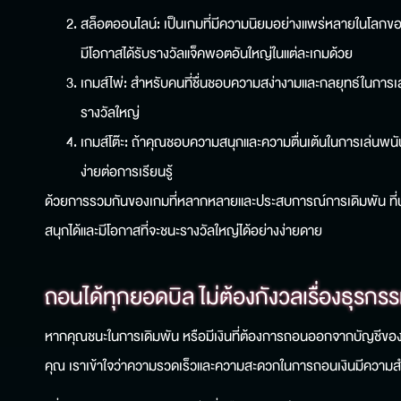
สล็อตออนไลน์: เป็นเกมที่มีความนิยมอย่างแพร่หลายในโลก
มีโอกาสได้รับรางวัลแจ็คพอตอันใหญ่ในแต่ละเกมด้วย
เกมส์ไพ่: สำหรับคนที่ชื่นชอบความสง่างามและกลยุทธ์ในการเล
รางวัลใหญ่
เกมส์โต๊ะ: ถ้าคุณชอบความสนุกและความตื่นเต้นในการเล่นพนันแ
ง่ายต่อการเรียนรู้
ด้วยการรวมกันของเกมที่หลากหลายและประสบการณ์การเดิมพัน ที่น่าต
สนุกได้และมีโอกาสที่จะชนะรางวัลใหญ่ได้อย่างง่ายดาย
ถอนได้ทุกยอดบิล ไม่ต้องกังวลเรื่องธุรกร
หากคุณชนะในการเดิมพัน หรือมีเงินที่ต้องการถอนออกจากบัญชีของคุณ 
คุณ เราเข้าใจว่าความรวดเร็วและความสะดวกในการถอนเงินมีความสำคัญอ