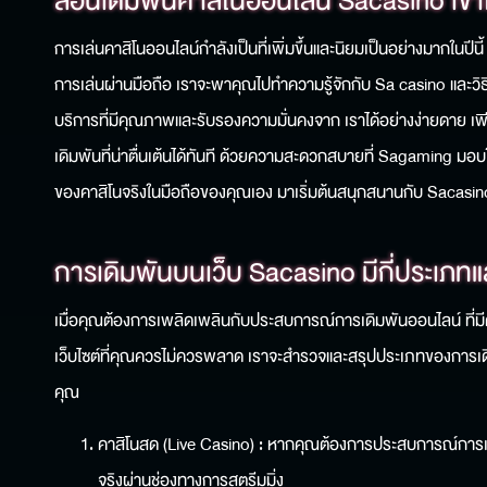
สอนเดิมพันคาสิโนออนไลน์ Sacasino เข้าใจ
การเล่นคาสิโนออนไลน์กำลังเป็นที่เพิ่มขึ้นและนิยมเป็นอย่างมากในปี
การเล่นผ่านมือถือ เราจะพาคุณไปทำความรู้จักกับ Sa casino และวิธ
บริการที่มีคุณภาพและรับรองความมั่นคงจาก เราได้อย่างง่ายดาย เพ
เดิมพันที่น่าตื่นเต้นได้ทันที ด้วยความสะดวกสบายที่ Sagaming มอ
ของคาสิโนจริงในมือถือของคุณเอง มาเริ่มต้นสนุกสนานกับ Sacasino 
การเดิมพันบนเว็บ Sacasino มีกี่ประเภทแ
เมื่อคุณต้องการเพลิดเพลินกับประสบการณ์การเดิมพันออนไลน์ ที่
เว็บไซต์ที่คุณควรไม่ควรพลาด เราจะสำรวจและสรุปประเภทของการเดิ
คุณ
คาสิโนสด (Live Casino) : หากคุณต้องการประสบการณ์การเดิม
จริงผ่านช่องทางการสตรีมมิ่ง