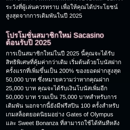
ระวังที่ผู้เล่นควรทราบ เพื่อให้คุณได้ประโยชน์
สูงสุดจากการเดิมพันในปี 2025
โปรโมชั่นสมาชิกใหม่ Sacasino
ต้อนรับปี 2025
การเป็นสมาชิกใหม่ในปี 2025 นี้คุณจะได้รับ
สิทธิพิเศษที่คุ้มค่ากว่าเดิม เริ่มต้นด้วยโบนัสฝาก
ครั้งแรกที่เพิ่มขึ้นเป็น 200% ของยอดฝากสูงสุด
50,000 บาท ซึ่งหมายความว่าหากคุณฝาก
25,000 บาท คุณจะได้รับเงินโบนัสเพิ่มอีก
50,000 บาท รวมเป็น 75,000 บาทสำหรับการ
เดิมพัน นอกจากนี้ยังมีฟรีสปิน 100 ครั้งสำหรับ
เกมสล็อตยอดนิยมอย่าง Gates of Olympus
และ Sweet Bonanza ที่สามารถใช้ได้ทันทีหลัง