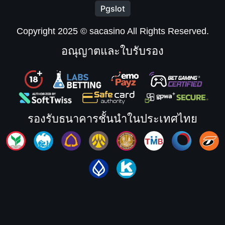
Pgslot
Copyright 2025 © sacasino All Rights Reserved.
อณุญาตและใบรับรอง
รองรับธนาคารชั้นนำในประเทศไทย