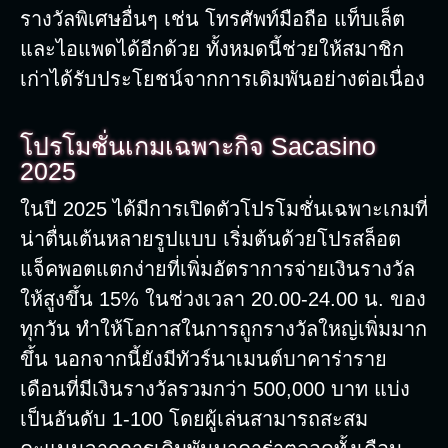
รางวัลพิเศษอื่นๆ เช่น โทรศัพท์มือถือ แท็บเล็ต
และไอแพดได้อีกด้วย ทั้งหมดนี้ช่วยให้สมาชิก
เก่าได้รับประโยชน์จากการเดิมพันอย่างต่อเนื่อง
โปรโมชั่นเกมเฉพาะกิจ Sacasino
2025
ในปี 2025 ได้มีการเปิดตัวโปรโมชั่นเฉพาะเกมที่
น่าตื่นเต้นหลายรูปแบบ เริ่มต้นด้วยโปรสล็อต
แจ็คพอตแตกง่ายที่เพิ่มอัตราการจ่ายเงินรางวัล
ให้สูงขึ้น 15% ในช่วงเวลา 20.00-24.00 น. ของ
ทุกวัน ทำให้โอกาสในการถูกรางวัลใหญ่เพิ่มมาก
ขึ้น นอกจากนี้ยังมีทัวร์นาเมนต์บาคาร่าราย
เดือนที่มีเงินรางวัลรวมกว่า 500,000 บาท แบ่ง
เป็นอันดับ 1-100 โดยผู้เล่นสามารถสะสม