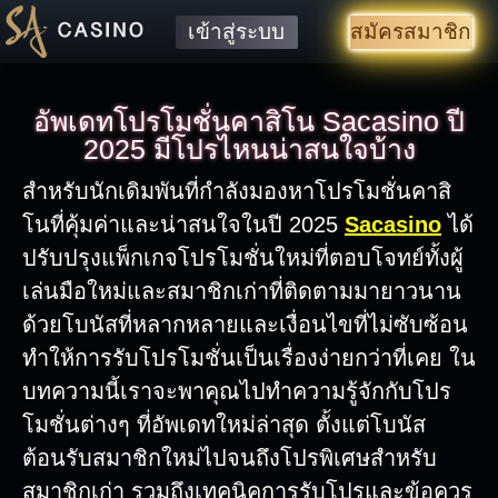
เข้าสู่ระบบ
สมัครสมาชิก
อัพเดทโปรโมชั่นคาสิโน Sacasino ปี
2025 มีโปรไหนน่าสนใจบ้าง
สำหรับนักเดิมพันที่กำลังมองหาโปรโมชั่นคาสิ
โนที่คุ้มค่าและน่าสนใจในปี 2025
Sacasino
ได้
ปรับปรุงแพ็กเกจโปรโมชั่นใหม่ที่ตอบโจทย์ทั้งผู้
เล่นมือใหม่และสมาชิกเก่าที่ติดตามมายาวนาน
ด้วยโบนัสที่หลากหลายและเงื่อนไขที่ไม่ซับซ้อน
ทำให้การรับโปรโมชั่นเป็นเรื่องง่ายกว่าที่เคย ใน
บทความนี้เราจะพาคุณไปทำความรู้จักกับโปร
โมชั่นต่างๆ ที่อัพเดทใหม่ล่าสุด ตั้งแต่โบนัส
ต้อนรับสมาชิกใหม่ไปจนถึงโปรพิเศษสำหรับ
สมาชิกเก่า รวมถึงเทคนิคการรับโปรและข้อควร