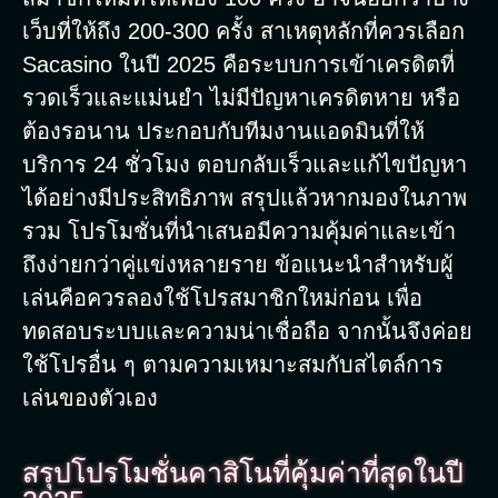
เว็บที่ให้ถึง 200-300 ครั้ง สาเหตุหลักที่ควรเลือก
Sacasino ในปี 2025 คือระบบการเข้าเครดิตที่
รวดเร็วและแม่นยำ ไม่มีปัญหาเครดิตหาย หรือ
ต้องรอนาน ประกอบกับทีมงานแอดมินที่ให้
บริการ 24 ชั่วโมง ตอบกลับเร็วและแก้ไขปัญหา
ได้อย่างมีประสิทธิภาพ สรุปแล้วหากมองในภาพ
รวม โปรโมชั่นที่นำเสนอมีความคุ้มค่าและเข้า
ถึงง่ายกว่าคู่แข่งหลายราย ข้อแนะนำสำหรับผู้
เล่นคือควรลองใช้โปรสมาชิกใหม่ก่อน เพื่อ
ทดสอบระบบและความน่าเชื่อถือ จากนั้นจึงค่อย
ใช้โปรอื่น ๆ ตามความเหมาะสมกับสไตล์การ
เล่นของตัวเอง
สรุปโปรโมชั่นคาสิโนที่คุ้มค่าที่สุดในปี