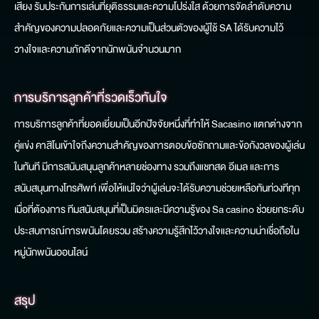
เสียง รับประกันการเล่นที่ยุติธรรมและความโปร่งใส ด้วยการจัดลำดับความ
สำคัญของความปลอดภัยและความเป็นส่วนตัวของผู้ใช้ SA ได้รับความไว้
วางใจและความภักดีจากนักพนันจำนวนมาก
การบริการลูกค้าที่รวดเร็วทันใจ
การบริการลูกค้าที่ยอดเยี่ยมเป็นอีกปัจจัยหนึ่งที่ทำให้ Sacasino แตกต่างจาก
คู่แข่ง คาสิโนเข้าใจถึงความสำคัญของการตอบข้อซักถามและข้อกังวลของผู้เล่น
ในทันที มีการสนับสนุนลูกค้าหลายช่องทาง รวมถึงแชทสด อีเมล และการ
สนับสนุนทางโทรศัพท์ เพื่อให้แน่ใจว่าผู้เล่นจะได้รับความช่วยเหลือทันท่วงทีทุก
เมื่อที่ต้องการ ทีมสนับสนุนที่เป็นมิตรและมีความรู้ของ Sa casino ช่วยยกระดับ
ประสบการณ์การพนันโดยรวม สร้างความรู้สึกไว้วางใจและความน่าเชื่อถือใน
หมู่นักพนันออนไลน์
สรุป