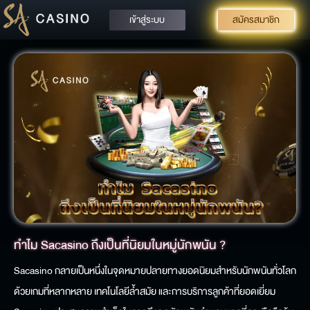
เข้าสู่ระบบ
สมัครสมาชิก
ทำไม Sacasino ถึงเป็นที่นิยมในหมู่นักพนัน ?
Sacasino กลายเป็นหนึ่งในจุดหมายปลายทางยอดนิยมสำหรับนักพนันทั่วโลก
ด้วยเกมที่หลากหลาย เทคโนโลยีล้ำสมัย และการบริการลูกค้าที่ยอดเยี่ยม