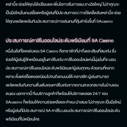
เหล่านี้จะช่วยให้คุณได้เปรียบและเพิ่มโอกาสในการชนะรางวัลใหญ่ ไม่ว่าคุณจะ
เป็นมือใหม่ในเกมสล็อตหรือผู้เล่นที่มีประสบการณ์ การใช้เคล็ดลับเหล่านี้จะช่วย
ให้คุณเพลิดเพลินกับประสบการณ์การเล่นเกมที่คุ้มค่ายิ่งขึ้นที่ SAcasino
ประสบการณ์คาสิโนออนไลน์ระดับพรีเมียมที่ SA Casino
หนึ่งในสิ่งที่โดดเด่นของ SA Casino คือกราฟิกที่น่าทึ่งและเสียงที่สมจริง ซึ่ง
ช่วยให้ผู้เล่นรู้สึกเหมือนอยู่ในคาสิโนจริง คาสิโนออนไลน์แห่งนี้มุ่งมั่นที่จะมอบ
ประสบการณ์คาสิโนออนไลน์ระดับพรีเมียมแก่ผู้เล่นทุกคน ด้วยเกมที่หลาก
หลาย ตั้งแต่สล็อตยอดนิยมไปจนถึงเกมบนโต๊ะคลาสสิก ผู้เล่นสามารถ
เพลิดเพลินกับความตื่นเต้นของคาสิโนจริงจากความสะดวกสบายในบ้านของ
ตนเอง นอกจากนี้ ทีมบริการลูกค้าที่พร้อมให้บริการตลอด 24/7 ของ
SAcasino ก็พร้อมให้ความช่วยเหลือและคำแนะนำเสมอ ไม่ว่าคุณจะเป็นมือใหม่
หรือผู้เล่นที่มีประสบการณ์ SA คาสิโน มอบประสบการณ์คาสิโนออนไลน์ระดับ
พรีเมียมที่ไม่เหมือนใคร