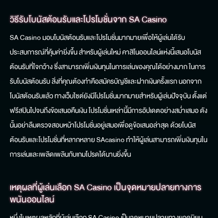
วิธีรับโบนัสต้อนรับและโปรโมชั่นจาก SA Casino
SA Casino มอบโบนัสต้อนรับและโปรโมชั่นมากมายเพื่อให้ผู้เล่นได้รับ
ประสบการณ์ที่คุ้มค่ายิ่งขึ้น สำหรับผู้เล่นใหม่ คาสิโนออนไลน์แห่งนี้เสนอโบนัส
ต้อนรับที่ใจกว้าง ซึ่งสามารถเพิ่มเงินทุนในการเล่นของคุณได้อย่างมาก ในการ
รับโบนัสต้อนรับ สิ่งที่คุณต้องทำคือสมัครบัญชีและฝากเงินครั้งแรก นอกจาก
โบนัสต้อนรับแล้ว ทางเว็บไซต์ยังมีโปรโมชั่นมากมายสำหรับผู้เล่นปัจจุบัน ตั้งแต่
ฟรีสปินไปจนถึงข้อเสนอคืนเงิน โปรโมชั่นเหล่านี้มีการอัปเดตอย่างสม่ำเสมอ ดัง
นั้นอย่าลืมตรวจสอบหน้าโปรโมชั่นอยู่เสมอเพื่อดูข้อเสนอล่าสุด ด้วยโบนัส
ต้อนรับและโปรโมชั่นที่หลากหลาย SAcasino ทำให้ผู้เล่นสามารถเพิ่มเงินทุนใน
การเล่นและเพลิดเพลินกับเกมโปรดได้นานยิ่งขึ้น
เหตุผลที่ผู้เล่นเลือก SA Casino เป็นจุดหมายปลายทางการ
พนันออนไลน์
หนึ่งในเหตุผลหลักที่ผู้เล่นเลือก SA Casino เป็นจุดหมายปลายทางยอดนิยม