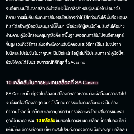
จนถึงเกมบนโต๊ะคลาสสิก เว็บไซต์แห่งนี้มีทุกสิ่งสำหรับผู้เล่นมือใหม่ อย่างไร
ก็ตาม การเริ่มต้นเล่นเกมคาสิโนออนไลน์อาจทำให้รู้สึกท่วมท้นได้ นั่นคือเหตุผล
ที่เราได้สร้างคู่มือฉบับสมบูรณ์นี้ขึ้นมา เพื่อช่วยให้ผู้เล่นมือใหม่เริ่มต้นได้อย่าง
ง่ายดาย คู่มือนี้ครอบคลุมทุกสิ่งตั้งแต่พื้นฐานของเกมคาสิโนไปจนถึงกลยุทธ์
ขั้นสูง รวมถึงวิธีการเล่นอย่างมีความรับผิดชอบและวิธีการใช้ประโยชน์จาก
โบนัสและโปรโมชั่น ไม่ว่าคุณจะเป็นมือใหม่หรือผู้เล่นที่มีประสบการณ์ คู่มือนี้จะ
ช่วยให้คุณได้รับประสบการณ์ที่ดีที่สุดที่ SAcasino
10 เคล็ดลับในการชนะเกมสล็อตที่ SA Casino
SA Casino เป็นที่รู้จักในเรื่องเกมสล็อตที่หลากหลาย ตั้งแต่สล็อตคลาสสิกไป
จนถึงวิดีโอสล็อตล่าสุด อย่างไรก็ตาม การชนะในเกมสล็อตอาจเป็นเรื่อง
ท้าทาย โชคดีที่มีเคล็ดลับและกลยุทธ์ที่สามารถช่วยเพิ่มโอกาสในการชนะของ
คุณได้ เรารวบรวม
10 เคล็ดลับ
ชั้นยอดในการชนะเกมสล็อตที่คาสิโนออนไลน์
แห่งนี้ ตั้งแต่การเลือกเกมที่เหมาะสมไปจนถึงการจัดการแบ๊งค์ของคุณ เคล็ดลับ